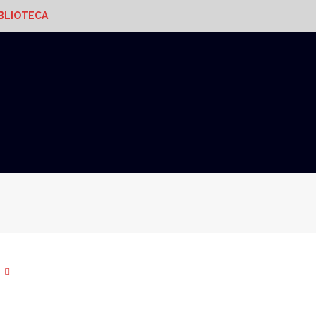
BLIOTECA
s