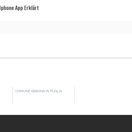
Iphone App Erklärt
COMUNE GRAVINA IN PUGLIA