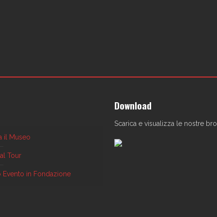
Download
Scarica e visualizza le nostre br
ta il Museo
ual Tour
uo Evento in Fondazione