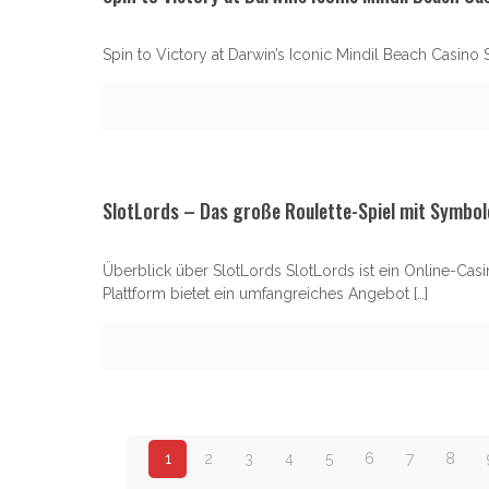
Spin to Victory at Darwin’s Iconic Mindil Beach Casino 
SlotLords – Das große Roulette-Spiel mit Symbo
Überblick über SlotLords SlotLords ist ein Online-Casi
Plattform bietet ein umfangreiches Angebot
[…]
1
2
3
4
5
6
7
8