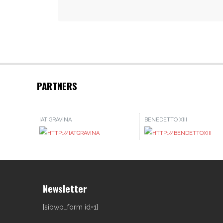
PARTNERS
IAT GRAVINA
BENEDETTO XIII
Newsletter
[sibwp_form id=1]