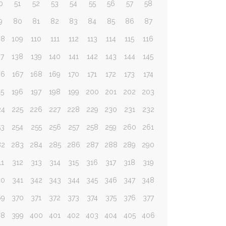
0
51
52
53
54
55
56
57
58
9
80
81
82
83
84
85
86
87
08
109
110
111
112
113
114
115
116
37
138
139
140
141
142
143
144
145
66
167
168
169
170
171
172
173
174
95
196
197
198
199
200
201
202
203
24
225
226
227
228
229
230
231
232
53
254
255
256
257
258
259
260
261
82
283
284
285
286
287
288
289
290
11
312
313
314
315
316
317
318
319
40
341
342
343
344
345
346
347
348
69
370
371
372
373
374
375
376
377
98
399
400
401
402
403
404
405
406