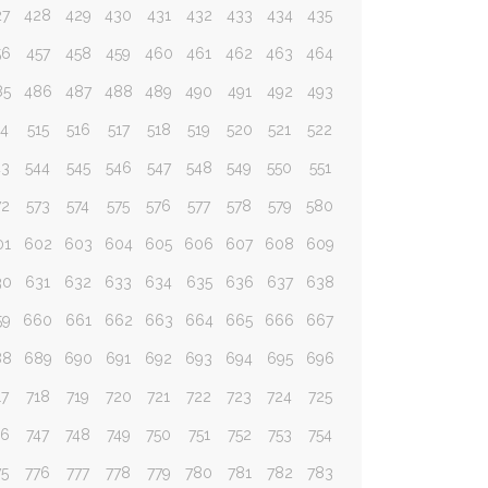
27
428
429
430
431
432
433
434
435
56
457
458
459
460
461
462
463
464
85
486
487
488
489
490
491
492
493
14
515
516
517
518
519
520
521
522
43
544
545
546
547
548
549
550
551
72
573
574
575
576
577
578
579
580
01
602
603
604
605
606
607
608
609
30
631
632
633
634
635
636
637
638
59
660
661
662
663
664
665
666
667
88
689
690
691
692
693
694
695
696
17
718
719
720
721
722
723
724
725
46
747
748
749
750
751
752
753
754
75
776
777
778
779
780
781
782
783