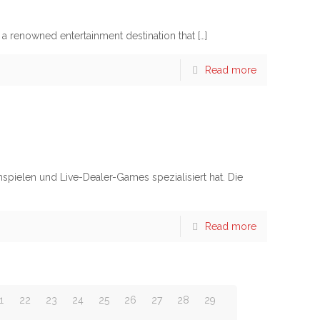
s a renowned entertainment destination that
[…]
Read more
hspielen und Live-Dealer-Games spezialisiert hat. Die
Read more
1
22
23
24
25
26
27
28
29