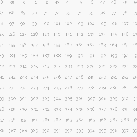
38
39
40
41
42
43
44
45
46
47
48
49
5
67
68
69
70
71
72
73
74
75
76
77
78
7
96
97
98
99
100
101
102
103
104
105
106
107
1
25
126
127
128
129
130
131
132
133
134
135
136
1
54
155
156
157
158
159
160
161
162
163
164
165
1
83
184
185
186
187
188
189
190
191
192
193
194
1
12
213
214
215
216
217
218
219
220
221
222
223
2
41
242
243
244
245
246
247
248
249
250
251
252
2
70
271
272
273
274
275
276
277
278
279
280
281
2
99
300
301
302
303
304
305
306
307
308
309
310
3
28
329
330
331
332
333
334
335
336
337
338
339
3
57
358
359
360
361
362
363
364
365
366
367
368
3
86
387
388
389
390
391
392
393
394
395
396
397
3