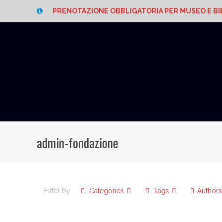
PRENOTAZIONE OBBLIGATORIA PER MUSEO E BI
admin-fondazione
Filter by
Categories
Tags
Author