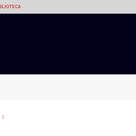
BLIOTECA
s