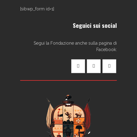
[sibwp_form id=1]
Seguici sui social
Segui la Fondazione anche sulla pagina di
Facebook: