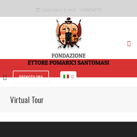
Calendario Eventi
CONTATTI
PRENOTA ORA
Virtual Tour