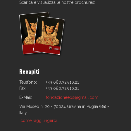
Scarica e visualizza le nostre brochures:
Recapiti
Telefono:
+39 080.325.10.21
Fax:
+39 080.325.10.21
E-Mail:
fondazioneeps@gmail.com
Via Museo n. 20 - 70024 Gravina in Puglia (Ba) -
Italy
come raggiungerci