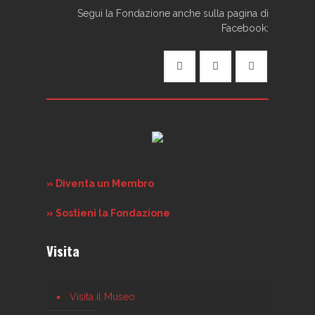
Segui la Fondazione anche sulla pagina di
Facebook:
» Diventa un Membro
» Sostieni la Fondazione
Visita
Visita il Museo