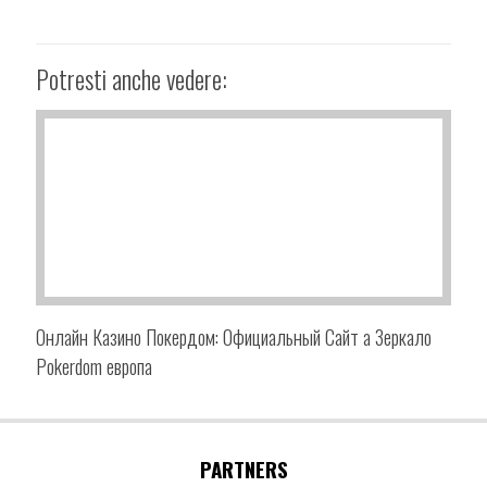
Potresti anche vedere:
Онлайн Казино Покердом: Официальный Сайт а Зеркало
Pokerdom европа
PARTNERS