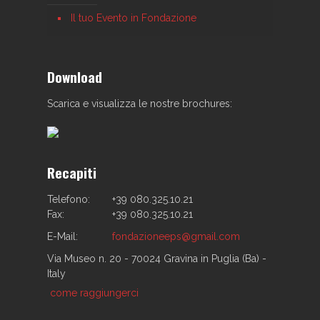
Il tuo Evento in Fondazione
Download
Scarica e visualizza le nostre brochures:
Recapiti
Telefono:
+39 080.325.10.21
Fax:
+39 080.325.10.21
E-Mail:
fondazioneeps@gmail.com
Via Museo n. 20 - 70024 Gravina in Puglia (Ba) -
Italy
come raggiungerci