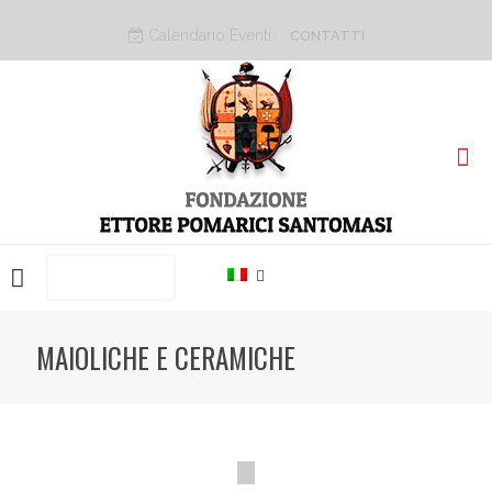
Calendario Eventi
CONTATTI
PRENOTA ORA
MAIOLICHE E CERAMICHE