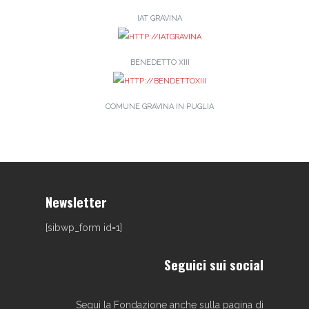
IAT GRAVINA
BENEDETTO XIII
COMUNE GRAVINA IN PUGLIA
Newsletter
[sibwp_form id=1]
Seguici sui social
Segui la Fondazione anche sulla pagina di