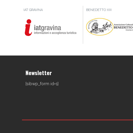
IAT GRAVINA
BENEDETTO XIII
Newsletter
[sibwp_form id=1]