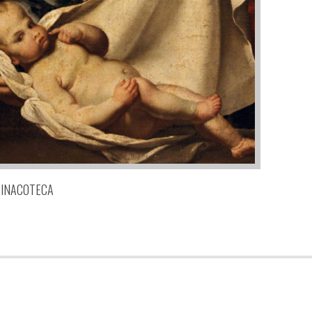
PINACOTECA