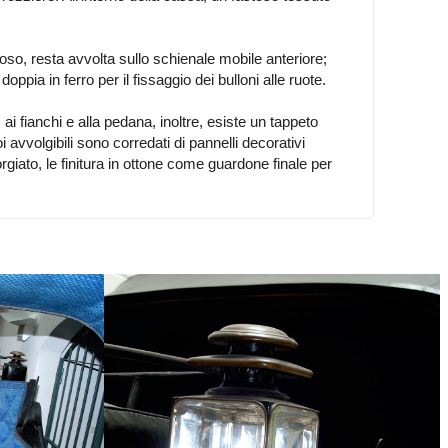
.
poso, resta avvolta sullo schienale mobile anteriore;
pia in ferro per il fissaggio dei bulloni alle ruote.
ai fianchi e alla pedana, inoltre, esiste un tappeto
i avvolgibili sono corredati di pannelli decorativi
forgiato, le finitura in ottone come guardone finale per