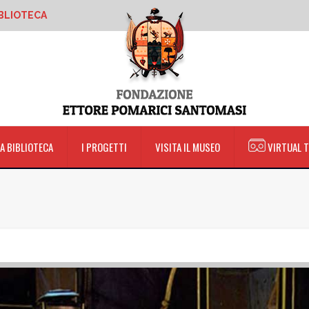
BLIOTECA
LA BIBLIOTECA
I PROGETTI
VISITA IL MUSEO
VIRTUAL 