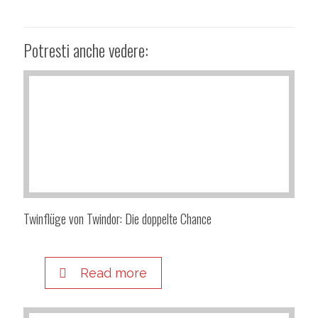
Potresti anche vedere:
Twinflüge von Twindor: Die doppelte Chance
Read more