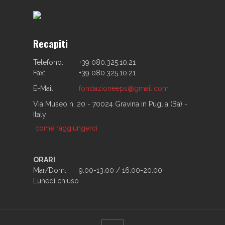
Recapiti
Telefono:
+39 080.325.10.21
Fax:
+39 080.325.10.21
E-Mail:
fondazioneeps@gmail.com
Via Museo n. 20 - 70024 Gravina in Puglia (Ba) -
Italy
come raggiungerci
ORARI
Mar/Dom:
9.00-13.00 / 16.00-20.00
Lunedì chiuso