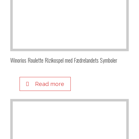
Winorios Roulette Rizikospel med Fædrelandets Symboler
Read more