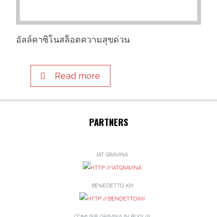
อัลล์คาซิโนสล็อตความสุขด่วน
Read more
PARTNERS
IAT GRAVINA
BENEDETTO XIII
COMUNE GRAVINA IN PUGLIA