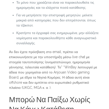
Το μόνο που χρειάζεται είναι να παρακολουθείτε τις
ημερομηνίες και τα ελάχιστα ποσά κατάθεσης.
Για να μετρήσετε την επιστροφή μετρητών, μείνετε
μακριά από κατηγορίες που δεν επιτρέπονται, όπως
τα τζάκποτ.
Κρατήστε τα έγγραφά σας ενημερωμένα, μην αλλάζετε
νομίσματα και παρακολουθήστε κάθε αναγνωριστικό
συναλλαγής.
Αν δεν έχετε πρόσβαση στο email, πρέπει να
επικοινωνήσετε με την υποστήριξη μέσω live chat με
στοιχεία ταυτοποίησης (ονοματεπώνυμο, ημερομηνία
γέννησης, τελευταία κατάθεση). Το” “WinBay λειτουργεί με
άδεια που χορηγείται από το Anjouan Video gaming
Board, με έδρα τα Νησιά Κομόρες. Η άδεια αυτή είναι
offshore και δεν εμπίπτει στο ευρωπαϊκό ρυθμιστικό
πλαίσιο (UKGC, MGA κ. α. ).
Μπορώ Να Παίξω Χωρίς
Να Κάνω Κατάθεση