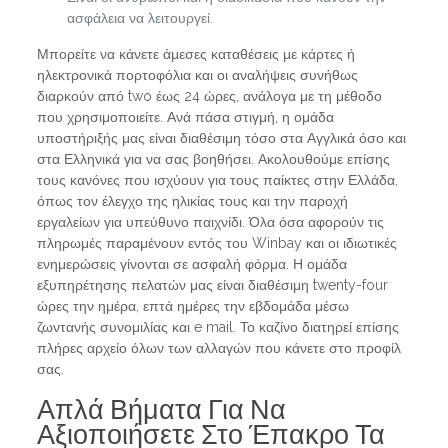
ασφάλεια να λειτουργεί.
Μπορείτε να κάνετε άμεσες καταθέσεις με κάρτες ή
ηλεκτρονικά πορτοφόλια και οι αναλήψεις συνήθως
διαρκούν από two έως 24 ώρες, ανάλογα με τη μέθοδο
που χρησιμοποιείτε. Ανά πάσα στιγμή, η ομάδα
υποστήριξής μας είναι διαθέσιμη τόσο στα Αγγλικά όσο και
στα Ελληνικά για να σας βοηθήσει. Ακολουθούμε επίσης
τους κανόνες που ισχύουν για τους παίκτες στην Ελλάδα,
όπως τον έλεγχο της ηλικίας τους και την παροχή
εργαλείων για υπεύθυνο παιχνίδι. Όλα όσα αφορούν τις
πληρωμές παραμένουν εντός του Winbay και οι ιδιωτικές
ενημερώσεις γίνονται σε ασφαλή φόρμα. Η ομάδα
εξυπηρέτησης πελατών μας είναι διαθέσιμη twenty-four
ώρες την ημέρα, επτά ημέρες την εβδομάδα μέσω
ζωντανής συνομιλίας και e mail. Το καζίνο διατηρεί επίσης
πλήρες αρχείο όλων των αλλαγών που κάνετε στο προφίλ
σας.
Απλά Βήματα Για Να
Αξιοποιήσετε Στο Έπακρο Τα