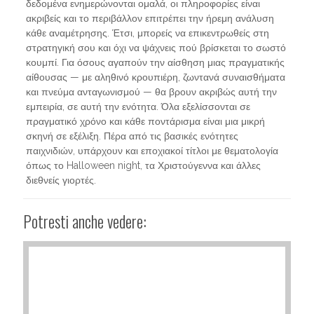
δεδομένα ενημερώνονται ομαλά, οι πληροφορίες είναι
ακριβείς και το περιβάλλον επιτρέπει την ήρεμη ανάλυση
κάθε αναμέτρησης. Έτσι, μπορείς να επικεντρωθείς στη
στρατηγική σου και όχι να ψάχνεις πού βρίσκεται το σωστό
κουμπί. Για όσους αγαπούν την αίσθηση μιας πραγματικής
αίθουσας — με αληθινό κρουπιέρη, ζωντανά συναισθήματα
και πνεύμα ανταγωνισμού — θα βρουν ακριβώς αυτή την
εμπειρία, σε αυτή την ενότητα. Όλα εξελίσσονται σε
πραγματικό χρόνο και κάθε ποντάρισμα είναι μια μικρή
σκηνή σε εξέλιξη. Πέρα από τις βασικές ενότητες
παιχνιδιών, υπάρχουν και εποχιακοί τίτλοι με θεματολογία
όπως το Halloween night, τα Χριστούγεννα και άλλες
διεθνείς γιορτές.
Potresti anche vedere: