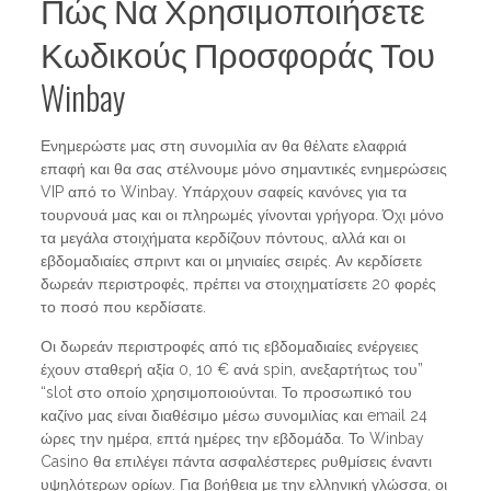
Πώς Να Χρησιμοποιήσετε
Κωδικούς Προσφοράς Του
Winbay
Ενημερώστε μας στη συνομιλία αν θα θέλατε ελαφριά
επαφή και θα σας στέλνουμε μόνο σημαντικές ενημερώσεις
VIP από το Winbay. Υπάρχουν σαφείς κανόνες για τα
τουρνουά μας και οι πληρωμές γίνονται γρήγορα. Όχι μόνο
τα μεγάλα στοιχήματα κερδίζουν πόντους, αλλά και οι
εβδομαδιαίες σπριντ και οι μηνιαίες σειρές. Αν κερδίσετε
δωρεάν περιστροφές, πρέπει να στοιχηματίσετε 20 φορές
το ποσό που κερδίσατε.
Οι δωρεάν περιστροφές από τις εβδομαδιαίες ενέργειες
έχουν σταθερή αξία 0, 10 € ανά spin, ανεξαρτήτως του”
“slot στο οποίο χρησιμοποιούνται. Το προσωπικό του
καζίνο μας είναι διαθέσιμο μέσω συνομιλίας και email 24
ώρες την ημέρα, επτά ημέρες την εβδομάδα. Το Winbay
Casino θα επιλέγει πάντα ασφαλέστερες ρυθμίσεις έναντι
υψηλότερων ορίων. Για βοήθεια με την ελληνική γλώσσα, οι