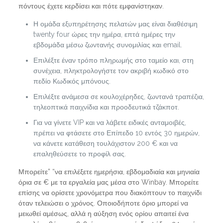
πόντους έχετε κερδίσει και πότε εμφανίστηκαν.
Η ομάδα εξυπηρέτησης πελατών μας είναι διαθέσιμη
twenty four ώρες την ημέρα, επτά ημέρες την
εβδομάδα μέσω ζωντανής συνομιλίας και email.
Επιλέξτε έναν τρόπο πληρωμής στο ταμείο και, στη
συνέχεια, πληκτρολογήστε τον ακριβή κωδικό στο
πεδίο Κωδικός μπόνους.
Επιλέξτε ανάμεσα σε κουλοχέρηδες, ζωντανά τραπέζια,
τηλεοπτικά παιχνίδια και προοδευτικά τζάκποτ.
Για να γίνετε VIP και να λάβετε ειδικές ανταμοιβές,
πρέπει να φτάσετε στο Επίπεδο 10 εντός 30 ημερών,
να κάνετε κατάθεση τουλάχιστον 200 € και να
επαληθεύσετε το προφίλ σας.
Μπορείτε” “να επιλέξετε ημερήσια, εβδομαδιαία και μηνιαία
όρια σε € με τα εργαλεία μας μέσα στο Winbay. Μπορείτε
επίσης να ορίσετε χρονόμετρα που διακόπτουν το παιχνίδι
όταν τελειώσει ο χρόνος. Οποιοδήποτε όριο μπορεί να
μειωθεί αμέσως, αλλά η αύξηση ενός ορίου απαιτεί ένα