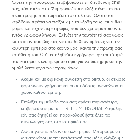
λάβετε την προσφορά, επιβεβαιώστε τη διεύθυνση email
σας, κάντε κλικ στο “Συμφωνώ” και επιλέξτε ένα πακέτο
περιστροφής που ταιριάζει στο στυλ σας. Όλοι όσοι
κερδίζουν πρέπει να παίξουν με τα κέρδη τους thirty five
φορές και τυχόν περιστροφές που δεν χρησιμοποιούνται
εντός 72 ωρών λήγουν. Ελέγξτε την ταυτότητά σας νωρίς,
ώστε οι ανταμοιβές σας να σας δοθούν αμέσως για την
καλύτερη εμπειρία στο καζίνο μας. Κάντε την πρώτη σας
κατάθεση του €10, επαληθεύστε γρήγορα την ταυτότητά
σας και ορίστε ένα ημερήσιο όριο για να διατηρήσετε την
ομαλή λειτουργία των πραγμάτων.
Ακόμα και με όχι καλή σύνδεση στο δίκτυο, οι σελίδες
φορτώνουν γρήγορα και οι αποδόσεις ανανεώνονται
χωρίς καθυστέρηση.
Επιλέξτε τη μέθοδο που σας αρέσει περισσότερο,
επιβεβαιώστε με το THREE DIMENSIONAL Ασφαλής
εάν σας ζητηθεί και παρακολουθήστε όλες τις
συναλλαγές σας στο ιστορικό σας.
Δεν πηγαίνετε πλέον σε άλλο μέρος; Μπορούμε να
αντιστοιχίσουμε την κατάστασή σας μόλις ελέγξουμε