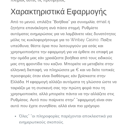
πλήρως αυτές τις προτιμήσεις.
Χαρακτηριστικά Εφαρμογής
Από το μενού, επιλέξτε “Βοήθεια” για συνομιλία, email ή
ζητήστε επανάκληση ανά πάσα στιγμή. Ρυθμίστε
αυτόματες ενημερώσεις για να λαμβάνετε νέες δυνατότητες
μόλις τις κυκλοφορήσουμε για το Winbay Casino. Παίξτε
υπεύθυνα, θέστε όρια που λειτουργούν για εσάς και
χρησιμοποιήστε την εφαρμογή για να έρθετε σε επαφή με
την ομάδα μας εάν χρειάζεστε βοήθεια από τους ειδικούς
μας στη φροντίδα του καζίνο. Μπορείτε να μεταβείτε στην
ελληνική διεπαφή, να πληρώσετε με € και να δείτε τοπικές
προσφορές όταν είναι διαθέσιμες εάν βρίσκεστε στην
Ελλάδα. Η εφαρμογή αλλάζει αυτόματα τη γλώσσα ώστε να
ταιριάζει με τη συσκευή σας την πρώτη φορά που τη
χρησιμοποιείτε, αλλά μπορείτε πάντα να την αλλάζετε στις
Ρυθμίσεις. Αυτό που παίρνετε στην” “εφαρμογή είναι σαν
αυτό που έχετε συνηθίσει, αλλά είναι πιο γρήγορο.
Όλες” “οι πληροφορίες παρέχονται αποκλειστικά για
ενημερωτικούς σκοπούς.