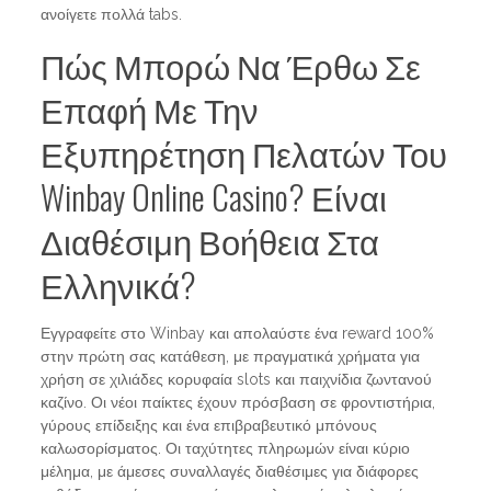
ανοίγετε πολλά tabs.
Πώς Μπορώ Να Έρθω Σε
Επαφή Με Την
Εξυπηρέτηση Πελατών Του
Winbay Online Casino? Είναι
Διαθέσιμη Βοήθεια Στα
Ελληνικά?
Εγγραφείτε στο Winbay και απολαύστε ένα reward 100%
στην πρώτη σας κατάθεση, με πραγματικά χρήματα για
χρήση σε χιλιάδες κορυφαία slots και παιχνίδια ζωντανού
καζίνο. Οι νέοι παίκτες έχουν πρόσβαση σε φροντιστήρια,
γύρους επίδειξης και ένα επιβραβευτικό μπόνους
καλωσορίσματος. Οι ταχύτητες πληρωμών είναι κύριο
μέλημα, με άμεσες συναλλαγές διαθέσιμες για διάφορες