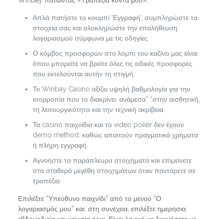
Winbay πατώντας «Τραπέζια κοντά μου».
Απλά πατήστε το κουμπί ‘Εγγραφή’, συμπληρώστε τα
στοιχεία σας και ολοκληρώστε την επαλήθευση
λογαριασμού σύμφωνα με τις οδηγίες.
Ο κόμβος προσφορών στο λόμπι του καζίνο μας είναι
όπου μπορείτε να βρείτε όλες τις ειδικές προσφορές
που εκτελούνται αυτήν τη στιγμή.
Το Winbay Casino αξίζει υψηλή βαθμολογία για την
ισορροπία που το διακρίνει, ανάμεσα” “στην αισθητική,
τη λειτουργικότητα και την τεχνική ακρίβεια.
Τα casino παιχνίδια και το video poker δεν έχουν
demo method, καθώς απαιτούν πραγματικά χρήματα
ή πλήρη εγγραφή.
Αγνοήστε τα παράπλευρα στοιχήματα και επιμείνετε
στα σταθερά μεγέθη στοιχημάτων όταν ποντάρετε σε
τραπέζια.
Επιλέξτε “Υπεύθυνο παιχνίδι” από το μενού “Ο
λογαριασμός μου” και, στη συνέχεια, επιλέξτε ημερήσια,