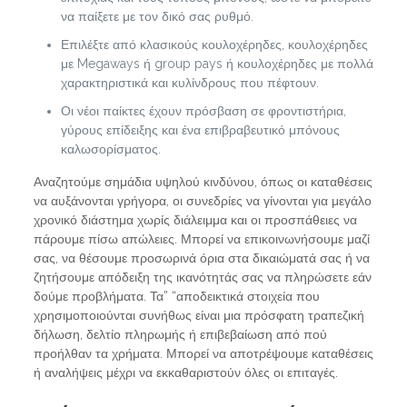
να παίξετε με τον δικό σας ρυθμό.
Επιλέξτε από κλασικούς κουλοχέρηδες, κουλοχέρηδες
με Megaways ή group pays ή κουλοχέρηδες με πολλά
χαρακτηριστικά και κυλίνδρους που πέφτουν.
Οι νέοι παίκτες έχουν πρόσβαση σε φροντιστήρια,
γύρους επίδειξης και ένα επιβραβευτικό μπόνους
καλωσορίσματος.
Αναζητούμε σημάδια υψηλού κινδύνου, όπως οι καταθέσεις
να αυξάνονται γρήγορα, οι συνεδρίες να γίνονται για μεγάλο
χρονικό διάστημα χωρίς διάλειμμα και οι προσπάθειες να
πάρουμε πίσω απώλειες. Μπορεί να επικοινωνήσουμε μαζί
σας, να θέσουμε προσωρινά όρια στα δικαιώματά σας ή να
ζητήσουμε απόδειξη της ικανότητάς σας να πληρώσετε εάν
δούμε προβλήματα. Τα” “αποδεικτικά στοιχεία που
χρησιμοποιούνται συνήθως είναι μια πρόσφατη τραπεζική
δήλωση, δελτίο πληρωμής ή επιβεβαίωση από πού
προήλθαν τα χρήματα. Μπορεί να αποτρέψουμε καταθέσεις
ή αναλήψεις μέχρι να εκκαθαριστούν όλες οι επιταγές.