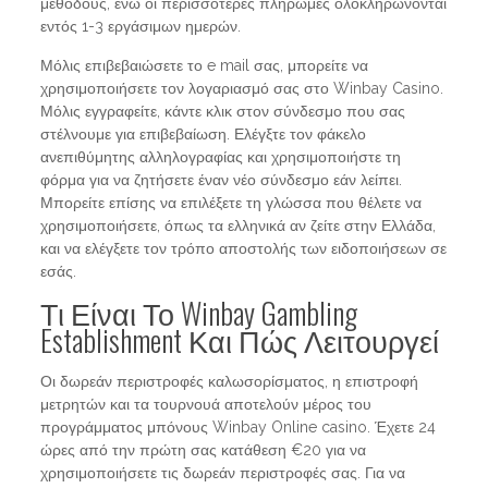
μεθόδους, ενώ οι περισσότερες πληρωμές ολοκληρώνονται
εντός 1-3 εργάσιμων ημερών.
Μόλις επιβεβαιώσετε το e mail σας, μπορείτε να
χρησιμοποιήσετε τον λογαριασμό σας στο Winbay Casino.
Μόλις εγγραφείτε, κάντε κλικ στον σύνδεσμο που σας
στέλνουμε για επιβεβαίωση. Ελέγξτε τον φάκελο
ανεπιθύμητης αλληλογραφίας και χρησιμοποιήστε τη
φόρμα για να ζητήσετε έναν νέο σύνδεσμο εάν λείπει.
Μπορείτε επίσης να επιλέξετε τη γλώσσα που θέλετε να
χρησιμοποιήσετε, όπως τα ελληνικά αν ζείτε στην Ελλάδα,
και να ελέγξετε τον τρόπο αποστολής των ειδοποιήσεων σε
εσάς.
Τι Είναι Το Winbay Gambling
Establishment Και Πώς Λειτουργεί
Οι δωρεάν περιστροφές καλωσορίσματος, η επιστροφή
μετρητών και τα τουρνουά αποτελούν μέρος του
προγράμματος μπόνους Winbay Online casino. Έχετε 24
ώρες από την πρώτη σας κατάθεση €20 για να
χρησιμοποιήσετε τις δωρεάν περιστροφές σας. Για να