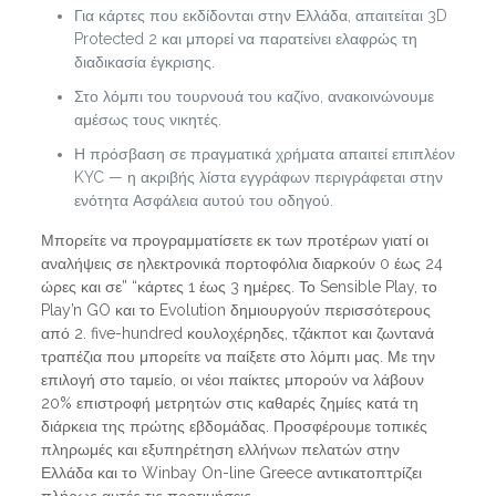
Για κάρτες που εκδίδονται στην Ελλάδα, απαιτείται 3D
Protected 2 και μπορεί να παρατείνει ελαφρώς τη
διαδικασία έγκρισης.
Στο λόμπι του τουρνουά του καζίνο, ανακοινώνουμε
αμέσως τους νικητές.
Η πρόσβαση σε πραγματικά χρήματα απαιτεί επιπλέον
KYC — η ακριβής λίστα εγγράφων περιγράφεται στην
ενότητα Ασφάλεια αυτού του οδηγού.
Μπορείτε να προγραμματίσετε εκ των προτέρων γιατί οι
αναλήψεις σε ηλεκτρονικά πορτοφόλια διαρκούν 0 έως 24
ώρες και σε” “κάρτες 1 έως 3 ημέρες. Το Sensible Play, το
Play’n GO και το Evolution δημιουργούν περισσότερους
από 2. five-hundred κουλοχέρηδες, τζάκποτ και ζωντανά
τραπέζια που μπορείτε να παίξετε στο λόμπι μας. Με την
επιλογή στο ταμείο, οι νέοι παίκτες μπορούν να λάβουν
20% επιστροφή μετρητών στις καθαρές ζημίες κατά τη
διάρκεια της πρώτης εβδομάδας. Προσφέρουμε τοπικές
πληρωμές και εξυπηρέτηση ελλήνων πελατών στην
Ελλάδα και το Winbay On-line Greece αντικατοπτρίζει