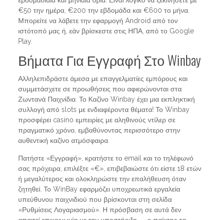
εβδομαδιαία και μηνιαία όρια. Είναι λογικό να ξεκινήσετε με
€50 την ημέρα, €200 την εβδομάδα και €600 το μήνα.
Μπορείτε να λάβετε την εφαρμογή Android από τον
ιστότοπό μας ή, εάν βρίσκεστε στις ΗΠΑ, από το Google
Play.
Βήματα Για Εγγραφή Στο Winbay
Αλληλεπιδράστε άμεσα με επαγγελματίες εμπόρους και
συμμετάσχετε σε προωθήσεις που αφιερώνονται στα
Ζωντανά Παιχνίδια. Το Καζίνο Winbay έχει μια εκπληκτική
συλλογή από slots με ενδιαφέροντα θέματα! Το Winbay
προσφέρει casino εμπειρίες με αληθινούς ντίλερ σε
πραγματικό χρόνο, εμβαθύνοντας περισσότερο στην
αυθεντική καζίνο ατμόσφαιρα.
Πατήστε «Εγγραφή», κρατήστε το email και το τηλέφωνό
σας πρόχειρα, επιλέξτε «€», επιβεβαιώστε ότι είστε 18 ετών
ή μεγαλύτερος και ολοκληρώστε την επαλήθευση όταν
ζητηθεί. Το WinBay εφαρμόζει υποχρεωτικά εργαλεία
υπεύθυνου παιχνιδιού που βρίσκονται στη σελίδα
«Ρυθμίσεις Λογαριασμού». Η πρόσβαση σε αυτά δεν