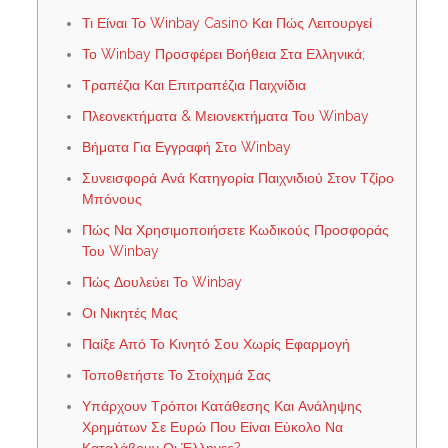
Τι Είναι Το Winbay Casino Και Πώς Λειτουργεί
Το Winbay Προσφέρει Βοήθεια Στα Ελληνικά;
Τραπέζια Και Επιτραπέζια Παιχνίδια
Πλεονεκτήματα & Μειονεκτήματα Του Winbay
Βήματα Για Εγγραφή Στο Winbay
Συνεισφορά Ανά Κατηγορία Παιχνιδιού Στον Τζίρο
Μπόνους
Πώς Να Χρησιμοποιήσετε Κωδικούς Προσφοράς
Του Winbay
Πώς Δουλεύει Το Winbay
Οι Νικητές Μας
Παίξε Από Το Κινητό Σου Χωρίς Εφαρμογή
Τοποθετήστε Το Στοίχημά Σας
Υπάρχουν Τρόποι Κατάθεσης Και Ανάληψης
Χρημάτων Σε Ευρώ Που Είναι Εύκολο Να