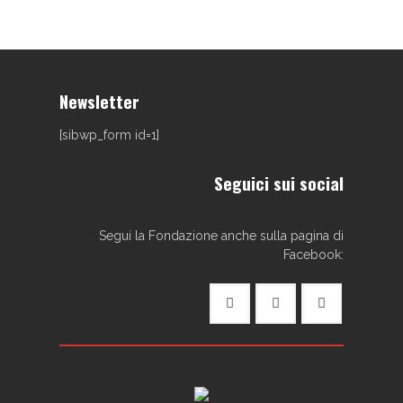
Newsletter
[sibwp_form id=1]
Seguici sui social
Segui la Fondazione anche sulla pagina di
Facebook: