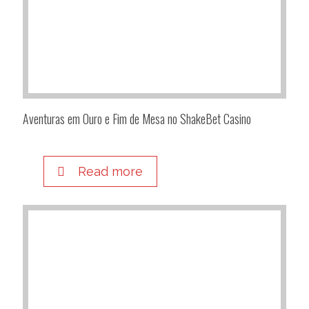
Aventuras em Ouro e Fim de Mesa no ShakeBet Casino
Read more