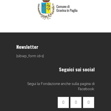
Newsletter
[sibwp_form id=1]
Seguici sui social
Segui la Fondazione anche sulla pagina di
Facebook: