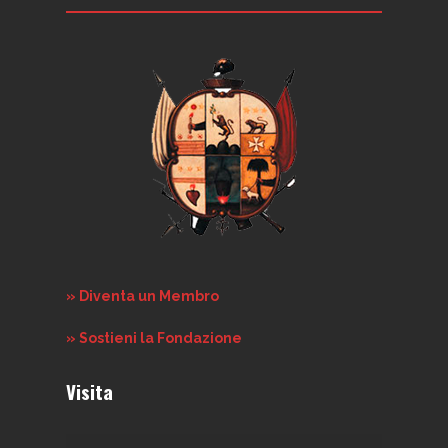
» Diventa un Membro
» Sostieni la Fondazione
Visita