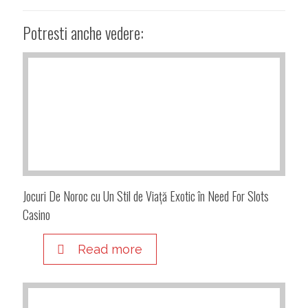
Potresti anche vedere:
Jocuri De Noroc cu Un Stil de Viață Exotic în Need For Slots
Casino
Read more