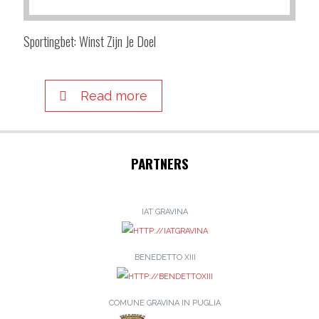
Sportingbet: Winst Zijn Je Doel
Read more
PARTNERS
IAT GRAVINA
BENEDETTO XIII
COMUNE GRAVINA IN PUGLIA