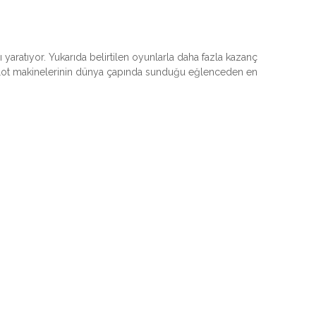
yaratıyor. Yukarıda belirtilen oyunlarla daha fazla kazanç
rak, slot makinelerinin dünya çapında sunduğu eğlenceden en