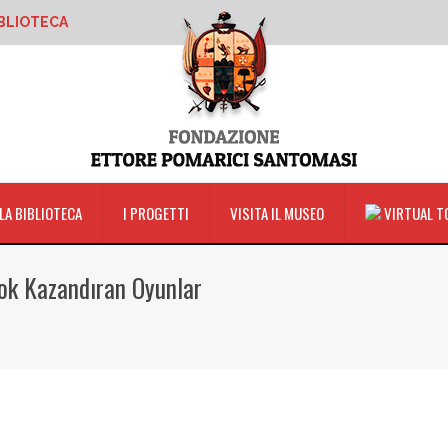
BLIOTECA
LA BIBLIOTECA
I PROGETTI
VISITA IL MUSEO
VIRTUAL T
Çok Kazandıran Oyunlar