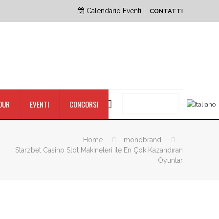
Calendario Eventi
CONTATTI
PRENOTA ORA
OUR
EVENTI
CONCORSI
Home
monobrand
Starzbet Casino Slot Makineleri ile En Çok Kazandıran
Oyunlar