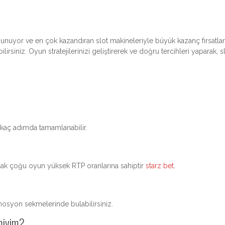
unuyor ve en çok kazandıran slot makineleriyle büyük kazanç fırsatları 
ebilirsiniz. Oyun stratejilerinizi geliştirerek ve doğru tercihleri yapa
irkaç adımda tamamlanabilir.
cak çoğu oyun yüksek RTP oranlarına sahiptir
starz bet
.
mosyon sekmelerinde bulabilirsiniz.
 miyim?