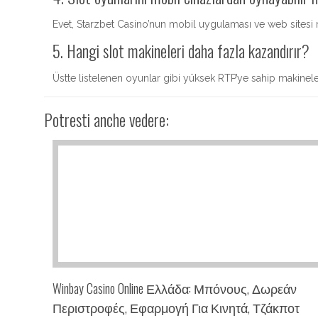
Evet, Starzbet Casino’nun mobil uygulaması ve web sitesi 
5. Hangi slot makineleri daha fazla kazandırır?
Üstte listelenen oyunlar gibi yüksek RTP’ye sahip makineler
Potresti anche vedere:
Winbay Casino Online Ελλάδα: Μπόνους, Δωρεάν
Περιστροφές, Εφαρμογή Για Κινητά, Τζάκποτ