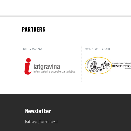
PARTNERS
IAT GRAVINA
BENEDETTO XIII
Newsletter
[sibwp_form id=1]