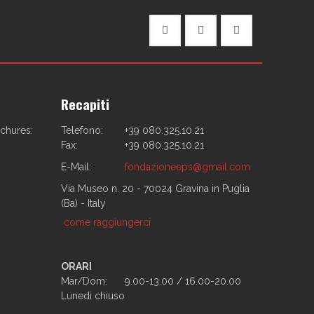
Recapiti
ochures:
Telefono:
+39 080.325.10.21
Fax:
+39 080.325.10.21
E-Mail:
fondazioneeps@gmail.com
Via Museo n. 20 - 70024 Gravina in Puglia
(Ba) - Italy
come raggiungerci
ORARI
Mar/Dom:
9.00-13.00 / 16.00-20.00
Lunedì chiuso