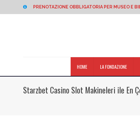
PRENOTAZIONE OBBLIGATORIA PER MUSEO E BI
HOME
LA FONDAZIONE
Starzbet Casino Slot Makineleri ile En 