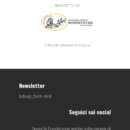
BENEDETTO XIII
COMUNE GRAVINA IN PUGLIA
Newsletter
[sibwp_form id=1]
Seguici sui social
Segui la Fondazione anche sulla pagina di