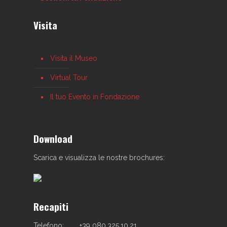
Visita
Visita il Museo
Virtual Tour
Il tuo Evento in Fondazione
Download
Scarica e visualizza le nostre brochures:
Recapiti
Telefono:
+39 080.325.10.21