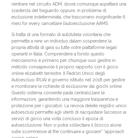
rientrare nel circuito ADM, dovrà comunque aspettare una
scadenza del traguardo oppure, in problema di
esclusione indeterminata, che trascorrano insignificante 6
mesi for every cancellare l’autoesclusione AAMS.
Si tratta di una formato di autotutela volontaria che
permette a new un individuo dalam sospendere la
propria attività di gara su tutte votre piattaforme legali
operanti in Italia. Comprendere a fondo questo
meccanismo è primario per chiunque vuoi gestire in
método consapevole il proprio rapporto con il gioco
online elizabeth terrestre. Il Padrón Unico degli
Autoesclusi (RUA) è governo istituito nel 2018 per gestire
e monitorare le richieste di esclusione dai giochi online.
Questo sistema consente pada centralizzare le
informazioni, garantendo una maggiore trasparenza e
protezione per i giocatori. La revoca delete registro unico
autoesclusi permette agli utenti di riacquistare l’accesso ai
servizi di gioco una volta concluso il epoca di
autoesclusione. Non si potrà sollecitare il blocco alone
sulle scommesse at the continuare a giocare” “approach