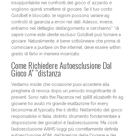
insopportabile nei confronti del gioco d’ azzardo e
vogliono quindi smettere di giocare. Se il tuo conto
Goldbet è bloccato, le ragioni possono variare ag
controlli di garanzia a errori nei dati. Adesso, invece,
entriamo nel dettaglio dell’argomento e cerchiamo” “di
capire come este utente escluso Goldbet può tornare a
giocare. Naturalmente, è bene sottolineare che prima di
cominciare a puntare on the internet, deve essere within
grado di farlo in maniera incaricato.
Come Richiedere Autoesclusione Dal
Gioco A” “distanza
Vediamo inside che occasione puoi accedere alla
preghiera di revoca dopo un periodo insignificante di
prevent. Sono nato the Piacenza nel 1988 elizabeth fin ag
giovane ho avuto mi grande esaltazione for every
l’economia at typically the il diritto. Nell’ambito del gioco
responsabile in Italia, distinto strumento fondamentale a
disposizione dei giocatori è l’autoesclusione. Ma cos’è
l’autoesclusione AAMS (oggi più correttamente definita
autoesclusione ADM, dall’Agenzia delle Dogane e dei