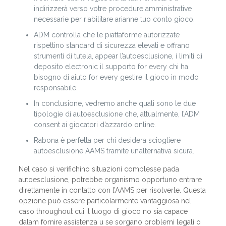
indirizzerà verso votre procedure amministrative
necessarie per riabilitare arianne tuo conto gioco.
ADM controlla che le piattaforme autorizzate
rispettino standard di sicurezza elevati e offrano
strumenti di tutela, appear l’autoesclusione, i limiti di
deposito electronic il supporto for every chi ha
bisogno di aiuto for every gestire il gioco in modo
responsabile.
In conclusione, vedremo anche quali sono le due
tipologie di autoesclusione che, attualmente, l’ADM
consent ai giocatori d’azzardo online.
Rabona è perfetta per chi desidera sciogliere
autoesclusione AAMS tramite un’alternativa sicura.
Nel caso si verifichino situazioni complesse pada
autoesclusione, potrebbe organismo opportuno entrare
direttamente in contatto con l’AAMS per risolverle. Questa
opzione può essere particolarmente vantaggiosa nel
caso throughout cui il luogo di gioco no sia capace
dalam fornire assistenza u se sorgano problemi legali o