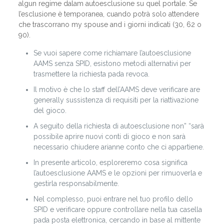
algun regime dalam autoesclusione su quel portale. Se
l’esclusione è temporanea, cuando potrà solo attendere
che trascorrano my spouse and i giorni indicati (30, 62 o
90).
Se vuoi sapere come richiamare l’autoesclusione
AAMS senza SPID, esistono metodi alternativi per
trasmettere la richiesta pada revoca.
Il motivo è che lo staff dell’AAMS deve verificare are
generally sussistenza di requisiti per la riattivazione
del gioco.
A seguito della richiesta di autoesclusione non” “sarà
possibile aprire nuovi conti di gioco e non sarà
necessario chiudere arianne conto che ci appartiene.
In presente articolo, esploreremo cosa significa
l’autoesclusione AAMS e le opzioni per rimuoverla e
gestirla responsabilmente.
Nel complesso, puoi entrare nel tuo profilo dello
SPID e verificare oppure controllare nella tua casella
pada posta elettronica, cercando in base al mittente