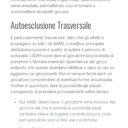
viene annullata, permettendo così di tornare a
scommettere elizabeth giocare.
Autoesclusione Trasversale
E particolarmente, trasversale, dato che gli effetti si
propagano su tutti i siti AAMS. L’obiettivo principale
dell’autoesclusione è quello di evitare il pericolo di
ludopatia. L’ADM vuole dare al giocatore la possibilità di
prevenire o fermare eventuali dipendenze dal gioco,
evitando che queste diventano effettive o dans le cas où
aggravino se già presenti. Non è sempre facile each un
giocatore comprendere di eventuali forme di ludopatia
mother è opportuno dare la possibilità aje player
consapevoli di prendere provvedimenti within tempo.
Qui infatti, dalam base, il giocatore verrà escluso dal
gioco a vita, ma è prevista la possibilità pada
cambiare idea e di togliere corrente blocco, cosa
però possibile solo a new una condizione.