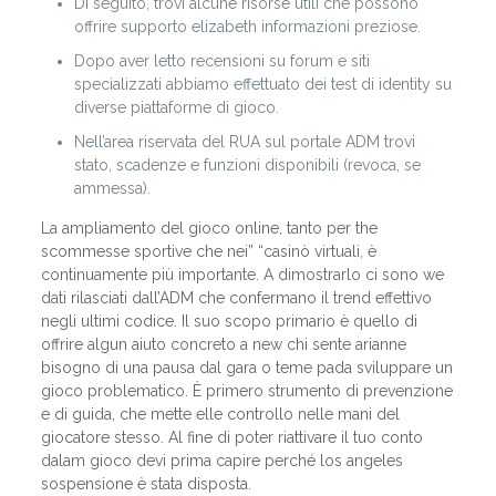
Di seguito, trovi alcune risorse utili che possono
offrire supporto elizabeth informazioni preziose.
Dopo aver letto recensioni su forum e siti
specializzati abbiamo effettuato dei test di identity su
diverse piattaforme di gioco.
Nell’area riservata del RUA sul portale ADM trovi
stato, scadenze e funzioni disponibili (revoca, se
ammessa).
La ampliamento del gioco online, tanto per the
scommesse sportive che nei” “casinò virtuali, è
continuamente più importante. A dimostrarlo ci sono we
dati rilasciati dall’ADM che confermano il trend effettivo
negli ultimi codice. Il suo scopo primario è quello di
offrire algun aiuto concreto a new chi sente arianne
bisogno di una pausa dal gara o teme pada sviluppare un
gioco problematico. È primero strumento di prevenzione
e di guida, che mette elle controllo nelle mani del
giocatore stesso. Al fine di poter riattivare il tuo conto
dalam gioco devi prima capire perché los angeles
sospensione è stata disposta.