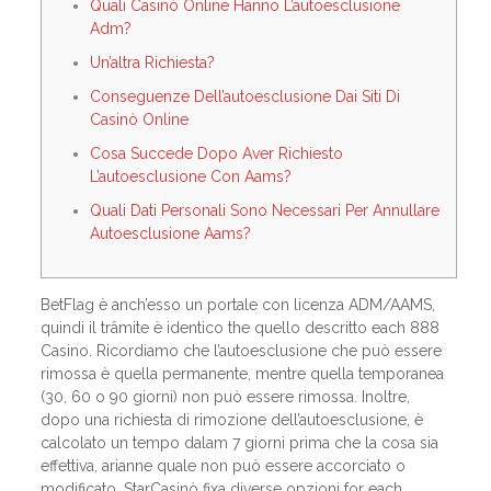
Quali Casinò Online Hanno L’autoesclusione
Adm?
Un’altra Richiesta?
Conseguenze Dell’autoesclusione Dai Siti Di
Casinò Online
Cosa Succede Dopo Aver Richiesto
L’autoesclusione Con Aams?
Quali Dati Personali Sono Necessari Per Annullare
Autoesclusione Aams?
BetFlag è anch’esso un portale con licenza ADM/AAMS,
quindi il trâmite è identico the quello descritto each 888
Casino. Ricordiamo che l’autoesclusione che può essere
rimossa è quella permanente, mentre quella temporanea
(30, 60 o 90 giorni) non può essere rimossa. Inoltre,
dopo una richiesta di rimozione dell’autoesclusione, è
calcolato un tempo dalam 7 giorni prima che la cosa sia
effettiva, arianne quale non può essere accorciato o
modificato. StarCasinò fixa diverse opzioni for each