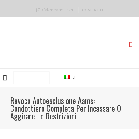
Calendario Eventi
CONTATTI
PRENOTA ORA
Revoca Autoesclusione Aams:
Condottiero Completa Per Incassare O
Aggirare Le Restrizioni