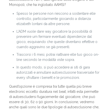
Monopoli, che ha inglobato AAMS)?
Spesso le persone non riescono a sostentare elle
controllo, particolarmente giocando a distanza
elizabeth lontani da altre persone.
L’ADM vuole dare way giocatore la possibilità di
prevenire um fermare eventuali dipendenze dal
gioco, esquivando che queste diventano effettive o
cuando aggravino se già presenti.
Trascorsi i 6 mesi, potrai riattivare elle tuo gioco on-
line secondo le modalità viste sopra.
In questo modo, si può accedere ai siti di gara
autorizzati e annullare autoesclusione trasversale for
every sfruttare i benefit e le promozioni.
Quest’opzione è compresa tra tutte quella più breve
electronic eccetto duratura nel beat; infatti esta permette
di autoescludersi fugacemente dal giocatore, che può
essere di 30, 62 o 90 giorni. In conclusione, vedremo
anche quali sono le due tipologie di autoesclusione che,