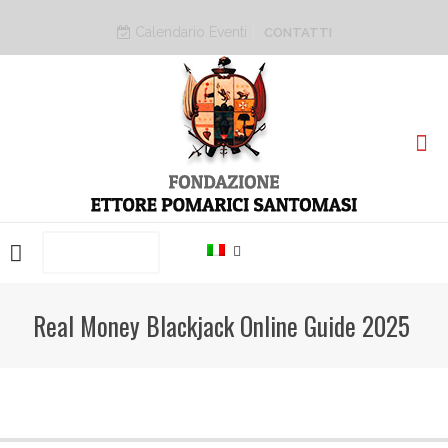
Calendario Eventi
CONTATTI
PRENOTA ORA
Real Money Blackjack Online Guide 2025