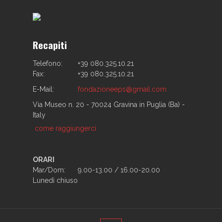
Recapiti
Telefono:
+39 080.325.10.21
Fax:
+39 080.325.10.21
E-Mail:
fondazioneeps@gmail.com
Via Museo n. 20 - 70024 Gravina in Puglia (Ba) -
Italy
come raggiungerci
ORARI
Mar/Dom:
9.00-13.00 / 16.00-20.00
Lunedì chiuso