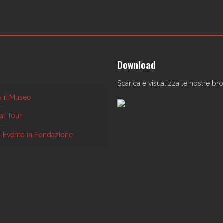
Download
Scarica e visualizza le nostre br
ta il Museo
ual Tour
uo Evento in Fondazione