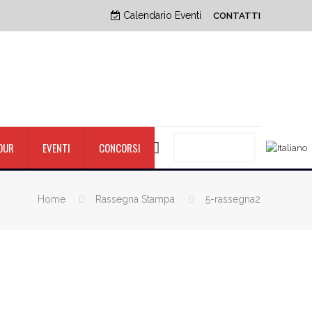
Calendario Eventi
CONTATTI
PRENOTA ORA
OUR
EVENTI
CONCORSI
Home
Rassegna Stampa
5-rassegna2