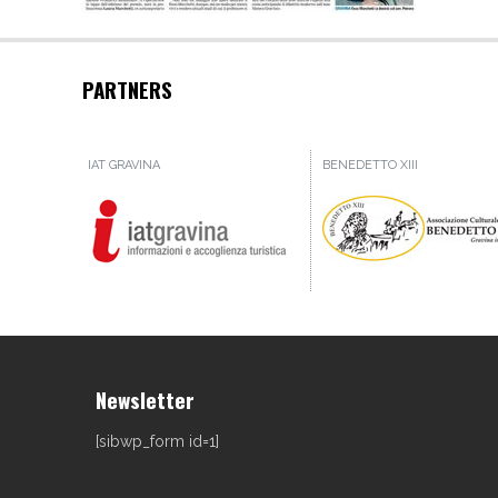
PARTNERS
IAT GRAVINA
BENEDETTO XIII
Newsletter
[sibwp_form id=1]