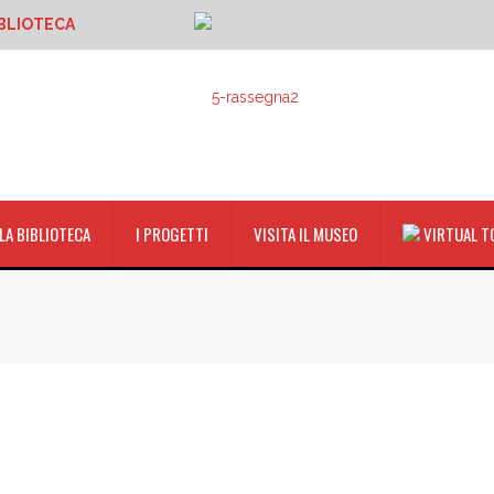
BLIOTECA
LA BIBLIOTECA
I PROGETTI
VISITA IL MUSEO
VIRTUAL T