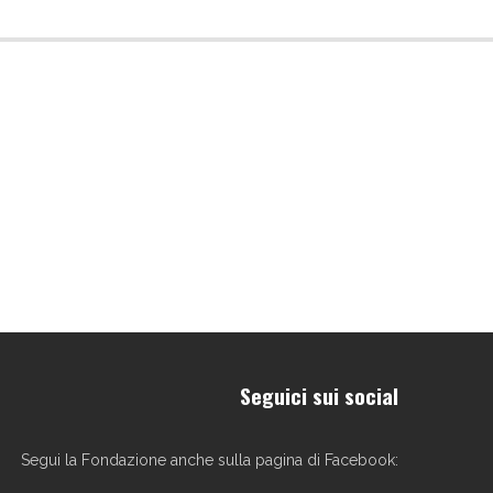
Seguici sui social
Segui la Fondazione anche sulla pagina di Facebook: