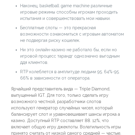
Наконец, basketball game machine различные
игровые режимы способны игрокам проходить
испытания и совершенствовать мои навыки.
Бесплатные слоты — это прекрасная
возможности ознакомиться с игровым автоматом
не подвергая риску кошелек.
Ни это онлайн-казино не работало бы, если но
игровой процесс тарандг однозначно выгодным
ддя клиентов.
RTP колеблется в амплитуде людьми 95. 64%-95.
66% в зависимости от оператора.
Ярчайший представитель вида — Triple Diamond,
выпущенный IGT. Для того, только сделать игру
возможного честной, разработчики слотов
используют генератор случайных чисел, который
балансирует слот и уравновешивает шансы игрока а
казино. Доступный RTP составляет 88. 12%, что
включает общую игру джекпоты. Волатильность игры
принято считать от низкой самого средней — частые,