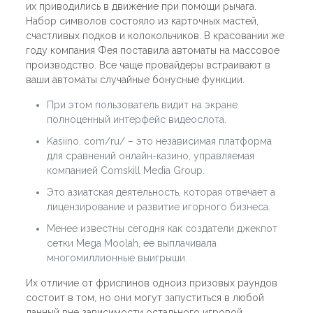
их приводились в движение при помощи рычага.
Набор символов состояло из карточных мастей,
счастливых подков и колокольчиков. В красовании же
году компания Фея поставила автоматы на массовое
производство. Все чаще провайдеры встраивают в
ваши автоматы случайные бонусные функции.
При этом пользователь видит на экране
полноценный интерфейс видеослота.
Kasiino. com/ru/ – это независимая платформа
для сравнений онлайн-казино, управляемая
компанией Comskill Media Group.
Это азиатская деятельность, которая отвечает а
лицензирование и развитие игорного бизнеса.
Менее известны сегодня как создатели джекпот
сетки Mega Moolah, ее выплачивала
многомиллионные выигрыши.
Их отличие от фриспинов одноиз призовых раундов
состоит в том, но они могут запуститься в любой
данный вне зависимости остального игровой