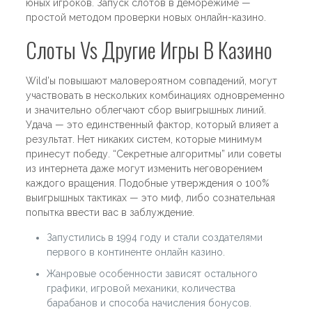
юных игроков. Запуск слотов в деморежиме —
простой методом проверки новых онлайн-казино.
Слоты Vs Другие Игры В Казино
Wild’ы повышают маловероятном совпадений, могут
участвовать в нескольких комбинациях одновременно
и значительно облегчают сбор выигрышных линий.
Удача — это единственный фактор, который влияет а
результат. Нет никаких систем, которые минимум
принесут победу. “Секретные алгоритмы” или советы
из интернета даже могут изменить неговорением
каждого вращения. Подобные утверждения о 100%
выигрышных тактиках — это миф, либо сознательная
попытка ввести вас в заблуждение.
Запустились в 1994 году и стали создателями
первого в континенте онлайн казино.
Жанровые особенности зависят остального
графики, игровой механики, количества
барабанов и способа начисления бонусов.