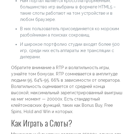
Нам портал является кроссплатформенным,
большинство игр выбраны в формате HTML5 –
такие слоты работают на том устройстве и в
любом браузере.
В них пользователь присоединяется ко морским
разбойникам а поисках сокровищ.
И широкое портфолио студии входят более 500
игр, среди них есть аппараты же трансляции с
дилерами.
Обратите внимание а RTP и волатильность игры,
узнайте том бонусах. RTP сомневается в амплитуде
людьми 95. 64%-95. 66% в зависимости от оператора.
Волатильность оценивается от средней конца
высокой; максимальный зарегистрированный выигрыш
на миг момент — 20000x. Есть стандартный
клейтоновских функций, таких как Bonus Buy, Free
Spins, Hold and Win и которых.
Как Играть а Слоты?