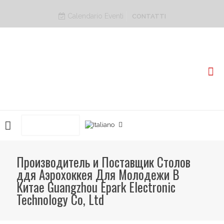
Calendario Eventi
CONTATTI
PRENOTA ORA
Производитель и Поставщик Столов
ддя Аэрохоккея Для Молодежи В
Китае Guangzhou Epark Electronic
Technology Co, Ltd