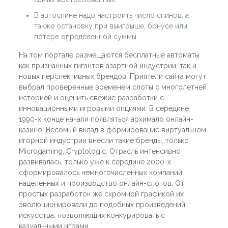
В автоспине надо настроить число спинов, а
также остановку при выигрыше, бонусе или
потере определенной суммы.
На том портале размещаются бесплатные автоматы
как признанных гигантов азартной индустрии, так и
новых перспективных брендов. Приятели сайта могут
выбрал проверенные временем слоты с многолетней
историей и оценить свежие разработки с
инновационными игровыми опциями. В середине
1990-х конце начали появляться архимало онлайн-
казино. Весомый вклад в формирование виртуальном
игорной индустрии внесли такие бренды, только
Microgaming, Cryptologic. Отрасль интенсивно
развивалась, только уже к середине 2000-х
сформировалось немногочисленных компаний,
нацеленных и производство онлайн-слотов. От
простых разработок же скромной графикой их
эволюционировали до подобных произведений
искусства, позволяющих конкурировать с
казуальными играми.