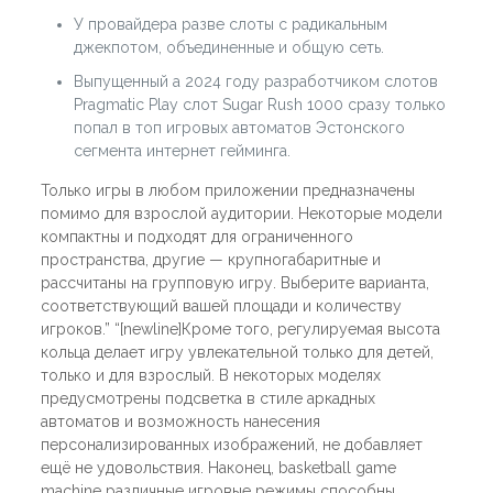
У провайдера разве слоты с радикальным
джекпотом, объединенные и общую сеть.
Выпущенный а 2024 году разработчиком слотов
Pragmatic Play слот Sugar Rush 1000 сразу только
попал в топ игровых автоматов Эстонского
сегмента интернет гейминга.
Только игры в любом приложении предназначены
помимо для взрослой аудитории. Некоторые модели
компактны и подходят для ограниченного
пространства, другие — крупногабаритные и
рассчитаны на групповую игру. Выберите варианта,
соответствующий вашей площади и количеству
игроков.” “[newline]Кроме того, регулируемая высота
кольца делает игру увлекательной только для детей,
только и для взрослый. В некоторых моделях
предусмотрены подсветка в стиле аркадных
автоматов и возможность нанесения
персонализированных изображений, не добавляет
ещё не удовольствия. Наконец, basketball game
machine различные игровые режимы способны