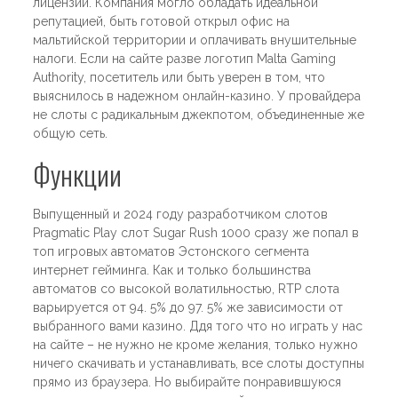
лицензии. Компания могло обладать идеальной
репутацией, быть готовой открыл офис на
мальтийской территории и оплачивать внушительные
налоги. Если на сайте разве логотип Malta Gaming
Authority, посетитель или быть уверен в том, что
выяснилось в надежном онлайн-казино. У провайдера
не слоты с радикальным джекпотом, объединенные же
общую сеть.
Функции
Выпущенный и 2024 году разработчиком слотов
Pragmatic Play слот Sugar Rush 1000 сразу же попал в
топ игровых автоматов Эстонского сегмента
интернет гейминга. Как и только большинства
автоматов со высокой волатильностью, RTP слота
варьируется от 94. 5% до 97. 5% же зависимости от
выбранного вами казино. Ддя того что но играть у нас
на сайте – не нужно не кроме желания, только нужно
ничего скачивать и устанавливать, все слоты доступны
прямо из браузера. Но выбирайте понравившуюся