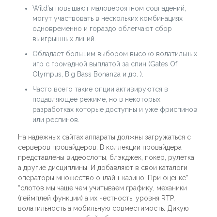
Wild’ы повышают маловероятном совпадений,
могут участвовать в нескольких комбинациях
одновременно и гораздо облегчают сбор
выигрышных линий.
Обладает большим выбором высоко волатильных
игр с громадной выплатой за спин (Gates Of
Olympus, Big Bass Bonanza и др. ).
Часто всего такие опции активируются в
подавляющее режиме, но в некоторых
разработках которые доступны и уже фриспинов
или респинов.
На надежных сайтах аппараты должны загружаться с
серверов провайдеров. В коллекции провайдера
представлены видеослоты, блэкджек, покер, рулетка
а другие дисциплины. И добавляют в свои каталоги
операторы множество онлайн-казино. При оценке”
“слотов мы чаще чем учитываем графику, механики
(геймплей функции) а их честность, уровня RTP,
волатильность а мобильную совместимость. Дикую