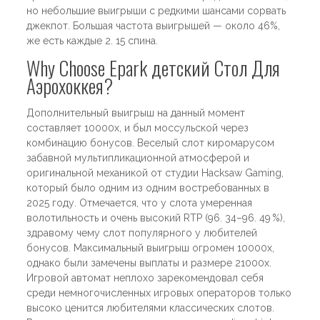
но небольшие выигрыши с редкими шансами сорвать
джекпот. Большая частота выигрышей — около 46%,
же есть каждые 2. 15 спина.
Why Choose Epark детский Стол Для
Аэрохоккея?
Дополнительный выигрыш на данный момент
составляет 10000x, и был моссульской через
комбинацию бонусов. Веселый слот киромарусом
забавной мультипликационной атмосферой и
оригинальной механикой от студии Hacksaw Gaming,
который было одним из одним востребованных в
2025 году. Отмечается, что у слота умеренная
волотильность и очень высокий RTP (96. 34–96. 49 %),
здравому чему слот популярного у любителей
бонусов. Максимальный выигрыш огромен 10000x,
однако были замечены выплаты и размере 21000x.
Игровой автомат неплохо зарекомендовал себя
среди немногочисленных игровых операторов только
высоко ценится любителями классических слотов.