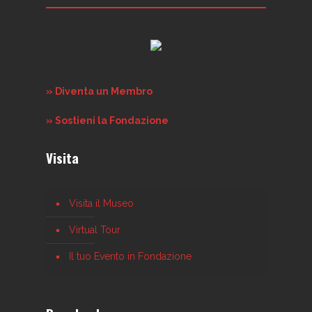
» Diventa un Membro
» Sostieni la Fondazione
Visita
Visita il Museo
Virtual Tour
Il tuo Evento in Fondazione