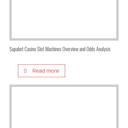
Supabet Casino Slot Machines Overview and Odds Analysis
Read more