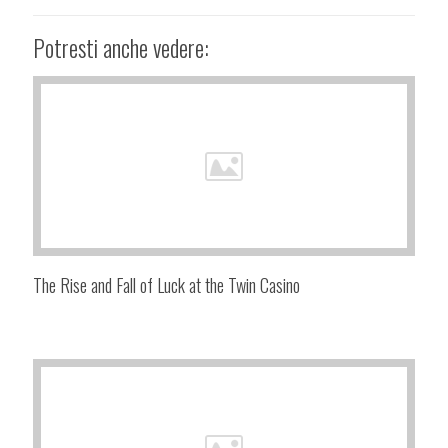
Potresti anche vedere:
The Rise and Fall of Luck at the Twin Casino