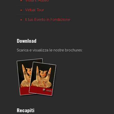
Visita il Museo
Virtual Tour
Il tuo Evento in Fondazione
Download
Scarica e visualizza le nostre brochures:
Recapiti