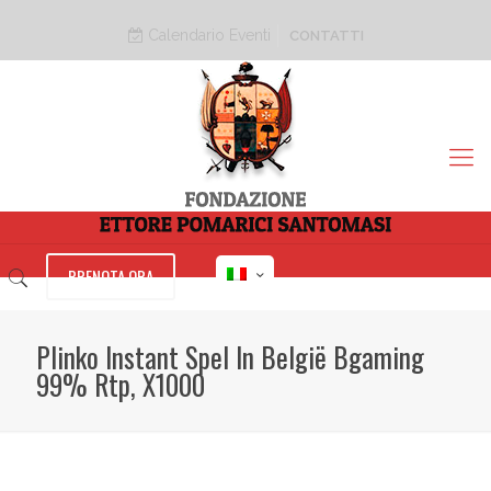
Calendario Eventi
CONTATTI
PRENOTA ORA
Plinko Instant Spel In België Bgaming
99% Rtp, X1000