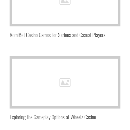
RomiBet Casino Games for Serious and Casual Players
Exploring the Gameplay Options at Wheelz Casino