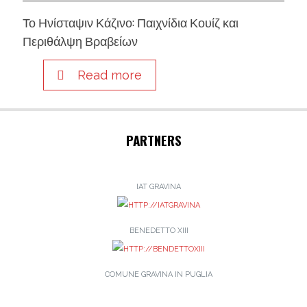
Το Ηνίσταψιν Κάζινο: Παιχνίδια Κουίζ και
Περιθάλψη Βραβείων
Read more
PARTNERS
IAT GRAVINA
BENEDETTO XIII
COMUNE GRAVINA IN PUGLIA