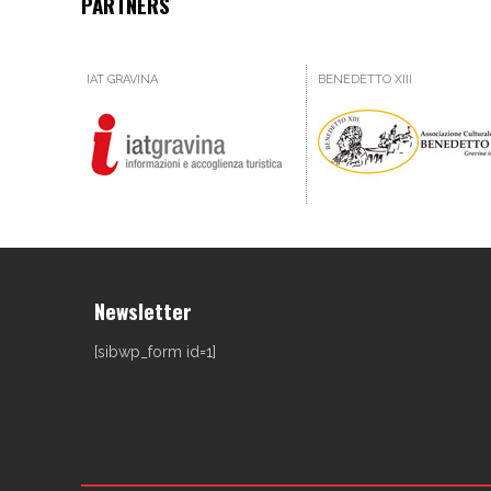
PARTNERS
IAT GRAVINA
BENEDETTO XIII
Newsletter
[sibwp_form id=1]