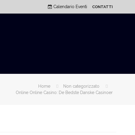
Calendario Eventi
CONTATTI
Home
Non categorizzato
Online Online Casino: De Bedste Danske Casinoer