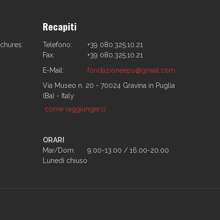
Recapiti
ochures:
Telefono:
+39 080.325.10.21
Fax:
+39 080.325.10.21
E-Mail:
fondazioneeps@gmail.com
Via Museo n. 20 - 70024 Gravina in Puglia
(Ba) - Italy
come raggiungerci
ORARI
Mar/Dom:
9.00-13.00 / 16.00-20.00
Lunedì chiuso