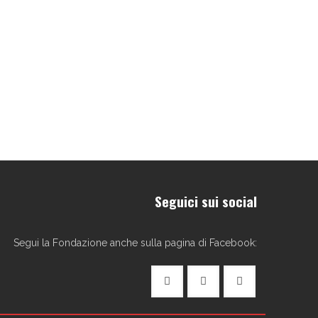
Seguici sui social
Segui la Fondazione anche sulla pagina di Facebook: