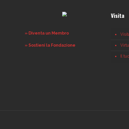
Visita
» Diventa un Membro
Visi
» Sostieni la Fondazione
Virt
Il t