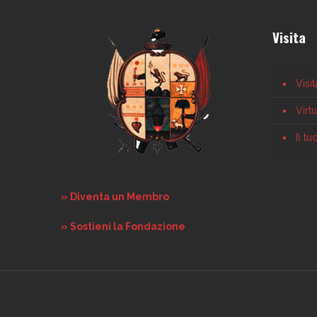
Visita
Visi
Virt
Il t
» Diventa un Membro
» Sostieni la Fondazione