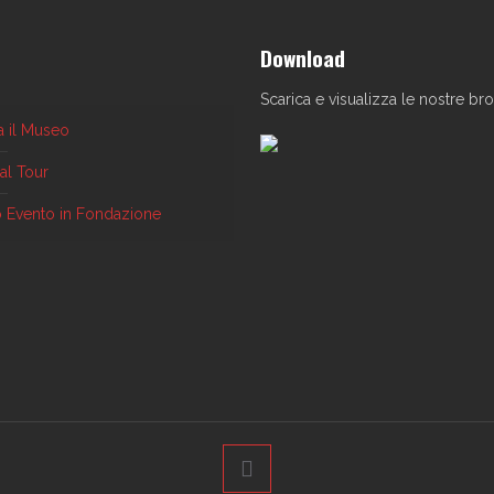
Download
Scarica e visualizza le nostre br
ta il Museo
ual Tour
uo Evento in Fondazione