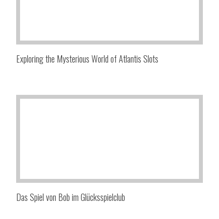
Exploring the Mysterious World of Atlantis Slots
Das Spiel von Bob im Glücksspielclub