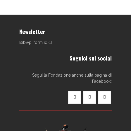
Newsletter
[sibwp_form id=1]
Seguici sui social
Segui la Fondazione anche sulla pagina di
Facebook: