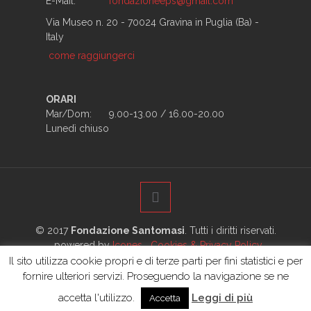
E-Mail:
fondazioneeps@gmail.com
Via Museo n. 20 - 70024 Gravina in Puglia (Ba) -
Italy
come raggiungerci
ORARI
Mar/Dom:
9.00-13.00 / 16.00-20.00
Lunedì chiuso
© 2017
Fondazione Santomasi
. Tutti i diritti riservati.
powered by
Icones
Cookies & Privacy Policy
Il sito utilizza cookie propri e di terze parti per fini statistici e per
Home
La Fondazione
La Biblioteca
fornire ulteriori servizi. Proseguendo la navigazione se ne
Costi e Prenotazioni
Virtual Tour
Vsita il Museo
Contatti
accetta l'utilizzo.
Leggi di più
Accetta