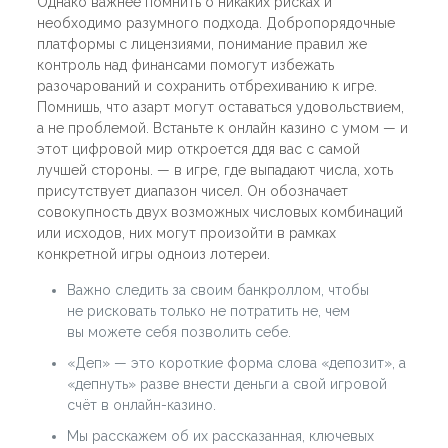
Однако важнее помнить о никаких рисках и
необходимо разумного подхода. Добропорядочные
платформы с лицензиями, понимание правил же
контроль над финансами помогут избежать
разочарований и сохранить отбрехиванию к игре.
Помнишь, что азарт могут оставаться удовольствием,
а не проблемой. Встаньте к онлайн казино с умом — и
этот цифровой мир откроется ддя вас с самой
лучшей стороны. — в игре, где выпадают числа, хоть
присутствует диапазон чисел. Он обозначает
совокупность двух возможных числовых комбинаций
или исходов, них могут произойти в рамках
конкретной игры одноиз лотереи.
Важно следить за своим банкроллом, чтобы
не рисковать только не потратить не, чем
вы можете себя позволить себе.
«Деп» — это короткие форма слова «депозит», а
«депнуть» разве внести деньги а свой игровой
счёт в онлайн-казино.
Мы расскажем об их рассказанная, ключевых