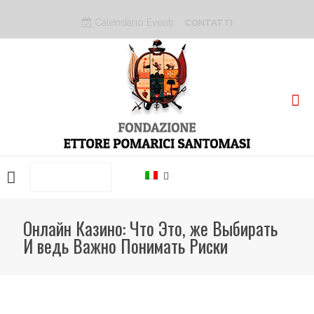
Calendario Eventi
CONTATTI
PRENOTA ORA
Онлайн Казино: Что Это, же Выбирать
И ведь Важно Понимать Риски