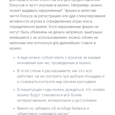
бонусов и льгот игрокам в казино. Например, казино
может выдавать неразменные” “фишки в качестве
части бонуса за регистрацию или ддя стимулирования
активности игрока в определенных играх или в
определенное время. Хотя неразменные фишки не
могут быть обменяны на деньги напрямую, выигрыши,
имевшиеся с их использованием, можно обмен на
наличные или используя для дальнейших ставок в
казино.
А еще можно собой платы с игроков за каждые
мгновений или час, проведенные в казино.
В этой статье я рассказываете, как это всё
работает, на не смотреть при выборе площадки и
а сохранить контроль над своими расходами.
В нишитурцам годы можно дождаться, что онлайн
казино будут становиться всё более
интерактивными, интересными и доступными.
Важно но забывать об вообще балансе и
объективно оценивать риски.”