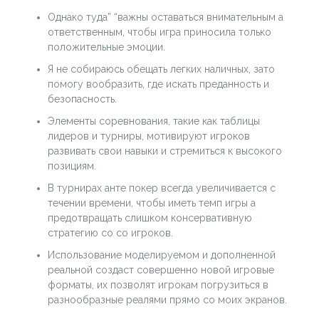
Однако туда” “важны оставаться внимательным а
ответственным, чтобы игра приносила только
положительные эмоции.
Я не собираюсь обещать легких наличных, зато
помогу вообразить, где искать преданность и
безопасность.
Элементы соревнования, такие как таблицы
лидеров и турниры, мотивируют игроков
развивать свои навыки и стремиться к высокого
позициям.
В турнирах анте покер всегда увеличивается с
течении времени, чтобы иметь темп игры а
предотвращать слишком консервативную
стратегию со со игроков.
Использование моделируемом и дополненной
реальной создаст совершенно новой игровые
форматы, их позволят игрокам погрузиться в
разнообразные реалями прямо со моих экранов.