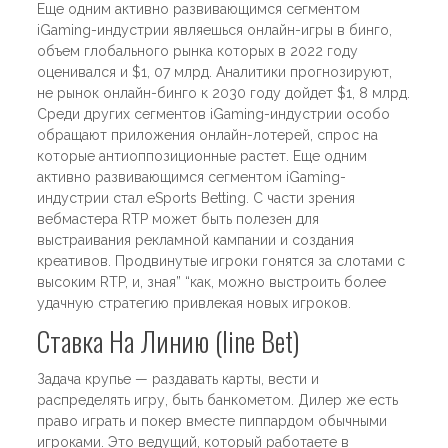
Еще одним активно развивающимся сегментом
iGaming-индустрии являешься онлайн-игры в бинго,
объем глобального рынка которых в 2022 году
оценивался и $1, 07 млрд. Аналитики прогнозируют,
не рынок онлайн-бинго к 2030 году дойдет $1, 8 млрд.
Среди других сегментов iGaming-индустрии особо
обращают приложения онлайн-лотерей, спрос на
которые антиоппозиционные растет. Еще одним
активно развивающимся сегментом iGaming-
индустрии стал eSports Betting. С части зрения
вебмастера RTP может быть полезен для
выстраивания рекламной кампании и создания
креативов. Продвинутые игроки гонятся за слотами с
высоким RTP, и, зная” “как, можно выстроить более
удачную стратегию привлекая новых игроков.
Ставка На Линию (line Bet)
Задача крупье — раздавать карты, вести и
распределять игру, быть банкометом. Дилер же есть
право играть и покер вместе пиппардом обычными
игроками. Это ведущий, который работаете в