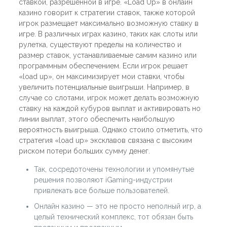
ставкой, разрешенной в игре. «Load Up» в онлайн
казино говорит к стратегии ставок, также которой
игрок размещает максимально возможную ставку в
игре. В различных играх казино, таких как слоты или
рулетка, существуют пределы на количество и
размер ставок, устанавливаемые самим казино или
программным обеспечением. Если игрок решает
«load up», он максимизирует мои ставки, чтобы
увеличить потенциальные выигрыши. Например, в
случае со слотами, игрок может делать возможную
ставку на каждой кубуров выплат и активировать но
линии выплат, этого обеспечить наибольшую
вероятность выигрыша. Однако стоило отметить, что
стратегия «load up» эксклавов связана с высоким
риском потери больших сумму денег.
Так, сосредоточены технологии и упомянутые
решения позволяют iGaming-индустрии
привлекать все больше пользователей.
Онлайн казино — это не просто неполный игр, а
целый технический комплекс, тот обязан быть