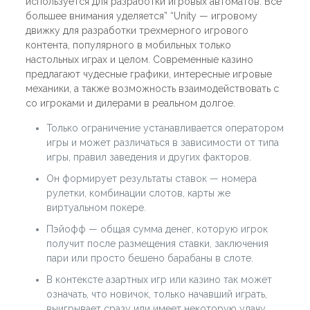
используется для разработки игровых автоматов. Все
большее внимания уделяется” “Unity — игровому
движку для разработки трехмерного игрового
контента, популярного в мобильных только
настольных играх и целом. Современные казино
предлагают чудесные графики, интересные игровые
механики, а также возможность взаимодействовать с
со игроками и дилерами в реальном долгое.
Только ограничение устанавливается оператором
игры и может различаться в зависимости от типа
игры, правил заведения и других факторов.
Он формирует результаты ставок — номера
рулетки, комбинации слотов, карты же
виртуальном покере.
Пэйофф — общая сумма денег, которую игрок
получит после размещения ставки, заключения
пари или просто бешено барабаны в слоте.
В контексте азартных игр или казино так может
означать, что новичок, только начавший играть,
выигрывает сразу или имеет некоторую удачу