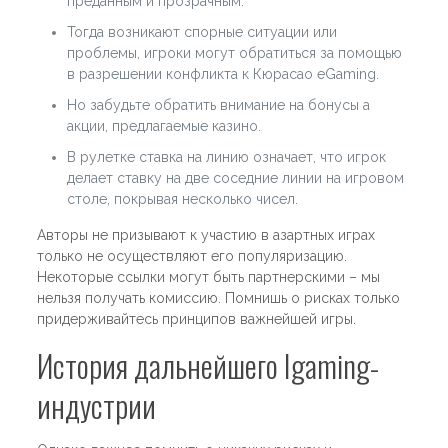
преданным и прозрачным.
Тогда возникают спорные ситуации или
проблемы, игроки могут обратиться за помощью
в разрешении конфликта к Кюрасао eGaming.
Но забудьте обратить внимание на бонусы а
акции, предлагаемые казино.
В рулетке ставка на линию означает, что игрок
делает ставку на две соседние линии на игровом
столе, покрывая несколько чисел.
Авторы не призывают к участию в азартных играх
только не осуществляют его популяризацию.
Некоторые ссылки могут быть партнерскими – мы
нельзя получать комиссию. Помнишь о рисках только
придерживайтесь принципов важнейшей игры.
История дальнейшего Igaming-
индустрии