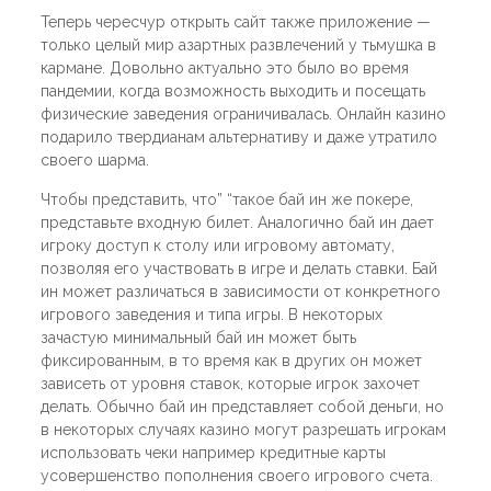
Теперь чересчур открыть сайт также приложение —
только целый мир азартных развлечений у тьмушка в
кармане. Довольно актуально это было во время
пандемии, когда возможность выходить и посещать
физические заведения ограничивалась. Онлайн казино
подарило твердианам альтернативу и даже утратило
своего шарма.
Чтобы представить, что” “такое бай ин же покере,
представьте входную билет. Аналогично бай ин дает
игроку доступ к столу или игровому автомату,
позволяя его участвовать в игре и делать ставки. Бай
ин может различаться в зависимости от конкретного
игрового заведения и типа игры. В некоторых
зачастую минимальный бай ин может быть
фиксированным, в то время как в других он может
зависеть от уровня ставок, которые игрок захочет
делать. Обычно бай ин представляет собой деньги, но
в некоторых случаях казино могут разрешать игрокам
использовать чеки например кредитные карты
усовершенство пополнения своего игрового счета.