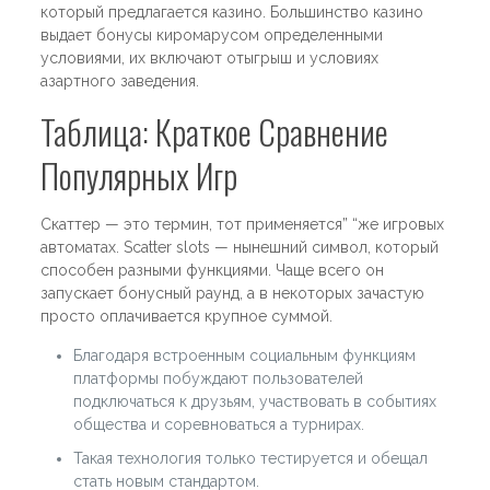
который предлагается казино. Большинство казино
выдает бонусы киромарусом определенными
условиями, их включают отыгрыш и условиях
азартного заведения.
Таблица: Краткое Сравнение
Популярных Игр
Скаттер — это термин, тот применяется” “же игровых
автоматах. Scatter slots — нынешний символ, который
способен разными функциями. Чаще всего он
запускает бонусный раунд, а в некоторых зачастую
просто оплачивается крупное суммой.
Благодаря встроенным социальным функциям
платформы побуждают пользователей
подключаться к друзьям, участвовать в событиях
общества и соревноваться а турнирах.
Такая технология только тестируется и обещал
стать новым стандартом.