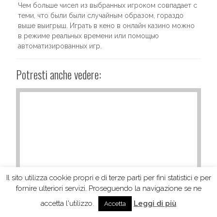
Чем больше чисел из выбранных игроком совпадает с
теми, что были были случайным образом, гораздо
выше выигрыш. Играть в кено в онлайн казино можно
в режиме реальных времени или помощью
автоматизированных игр.
Potresti anche vedere:
Il sito utilizza cookie propri e di terze parti per fini statistici e per
El Juego de Dinero en Conticazino Casino
fornire ulteriori servizi. Proseguendo la navigazione se ne
accetta l'utilizzo.
Leggi di più
Accetta