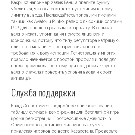
Kaspi. kz например Халык Банк, а введите сумму,
убедиться, что она соответствует минимальному
лимиту вывода. Наслаждайтесь топовыми именами,
такими как Aviator и Plinko, равно с высокими слотами
RTP для ставок на реальные кварплату. В отзывах
важно искать упоминания номера лицензии и
юрисдикции, потому что типу регулятора напрямую
влияет на механизмы оспаривания выплат и
требования к документации. Регистрация в многих
правило начинается с простой профиля и поля для
ввода промокода, поэтому при создании аккаунта
важно сначала проверить условия ввода и сроки
активации.
Служба поддержки
Каждый слот имеет подробное описание правил,
таблицу суммах и демо-режим дли бесплатной игры
кроме регистрации. Прогрессивные джекпоты в
Олимп казино достигают миллионных суммы,
привлекая игроков со всего Казахстана. Проверьте