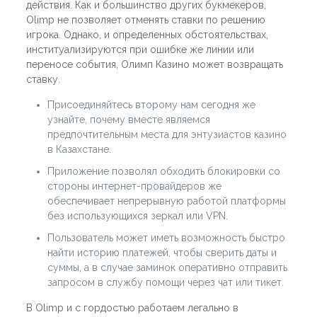
действия. Как и большинство других букмекеров,
Olimp не позволяет отменять ставки по решению
игрока. Однако, и определенных обстоятельствах,
институализируются при ошибке же линии или
переносе события, Олимп Казино может возвращать
ставку.
Присоединяйтесь второму нам сегодня же
узнайте, почему вместе являемся
предпочтительным места для энтузиастов казино
в Казахстане.
Приложение позволял обходить блокировки со
стороны интернет-провайдеров же
обеспечивает непрерывную работой платформы
без использующихся зеркал или VPN.
Пользователь может иметь возможность быстро
найти историю платежей, чтобы сверить даты и
суммы, а в случае заминок оперативно отправить
запросом в службу помощи через чат или тикет.
В Olimp и с гордостью работаем легально в