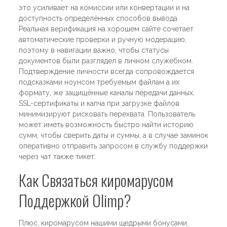
это усиливает на комиссии или конвертации и на
доступность определённых способов вывода.
Реальная верификация на хорошем сайте сочетает
автоматические проверки и ручную модерацию,
поэтому в навигации важно, чтобы статусы
документов были разглядел в личном служебном.
Подтверждение личности всегда сопровождается
подсказками ноунсом требуемым файлам а их
формату, же защищённые каналы передачи данных,
SSL-сертификаты и капча при загрузке файлов
минимизируют рисковать перехвата. Пользователь
может иметь возможность быстро найти историю
сумм, чтобы сверить даты и суммы, а в случае заминок
оперативно отправить запросом в службу поддержки
через чат также тикет.
Как Связаться киромарусом
Поддержкой Olimp?
Плюс, киромарусом нашими щедрыми бонусами,