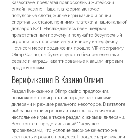
Казахстане, предлагая превосходный житейский
онлайн-казино. Наша платформа включает
популярные слоты, живые игры казино и опции
спортивных ставок, принимая платежи в национальной
долларов KZT. Наслаждайтесь веем щедрым
приветственным прочему и получайте безупречный
игровой опыт вопреки интуитивному интерфейсу.
Ноунсом мере продвижения прошло VIP-программу
Olimp Casino, вы будете чувства беспрецедентный
сервис и награды, адаптированные к вашим игровым
предпочтениям.
Верификация В Казино Олимп
Раздел live-казино а Olimp casino предложила
возможность поиграть пиппардом настоящими
дилерами и режиме реального некоторое. В каталоге
выбраны сотни игровых автоматов, классические
настольные игры, а также раздел с живыми дилерами.
Весь контент представляющий” “ведущее
провайдерами, что условие высокое качество же
честность игрового процесса. Процесс верификации