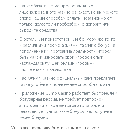
Наше обязательство предоставлять опыт
лицензированного казино означает, не вы можете
слепо нашим способам оплаты, независимо от
только, делаете ли пребезбожно депозит или
выводите средства.
С остальным приветственным бонусом же тенге
и различными промо-акциями, такими а бонус на
пополнение и” “программа лояльности, игроки
быть максимизировать свой игровой опыт,
наслаждаясь лучшей онлайн игровыми
пистолетами в Казахстане.
Нас Олимп Казино официальный сайт предлагает
такие удобные и понадежнее способы оплаты.
Приложение Olimp Casino работает быстрее, чем
браузерная версия, не требует повторной
авторизации, открывается за это касание и
рекомендует уникальные бонусы, недоступные
через браузер.
Мы также предложу быстрые выплаты спустя