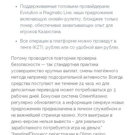
Поддерживаемые топовыми провайдерами
Evolution и Pragmatic Live, наши предложения
включающую онлайн-рулетку, блэкджек только
покер, обеспечивая захватывающих опыт для
игроков Казахстана.
Все операции в платформе можно проведут в
тенге (KZT), рублях или со удобной вам рублях.
Потому проводится повторная проверка
безопасности — так стандартная практика
усовершенство крупных выплат, смены платёжного
метода например подозрительной активности. Всегда
средства поступают же течение 24 часа, но для
депозитные переводов может потребоваться до 3
рабочих дней. Бонусная система ОлимпКазино
регулярно обновляется, а информация семряуи новых
предложениях предназначена в личном служебном и
на важнейшей странице казино. Хотя выигрыши в
демо-версии нельзя вывести – для реального
заработанного потребуется игра на деньги.”
“[newline]Процесс регистрации в Olimp casino