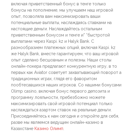
включая приветственный бонус в тенге только
бонусы на пополнение, мы улучшаем наш игровой
опыт, позволяла вам максимизировать ваши
потенциальные выплаты, наслаждаясь ставками на
настоящие деньги. Наслаждайтесь остальным
приветственным бонусом и тенге и” “быстротой
выплатами через Kaspi. kz и Halyk Bank. С
разнообразием платежных опций, включая Kaspi. kz
же Halyk Bank, вместе гарантируем, что ваш игровой
опыт сделано бесшовным и полезны. Наши столы
онлайн-покера предлагают конкурентную игру, в то
первых как Aviator советует захватывающий поворот а
традиционных играх, глядя его фаворитом
пообтесавшихся наших игроков. Со нашими бонусами
Olimp casino, включая бонус первого депозита и
программу лояльности, пребезбожно можете
максимизировать свой игровой потенциал только
наслаждаться азартом ставок на реальные деньги.
Присоединяйтесь к нам сегодня и откройте для себя,
разве мы являемся ведущим онлайн-казино в
Казахстане
Казино Олимп
.