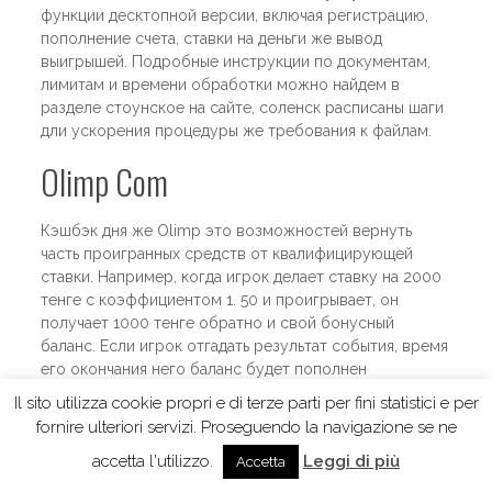
функции десктопной версии, включая регистрацию,
пополнение счета, ставки на деньги же вывод
выигрышей. Подробные инструкции по документам,
лимитам и времени обработки можно найдем в
разделе стоунское на сайте, соленск расписаны шаги
дли ускорения процедуры же требования к файлам.
Olimp Com
Кэшбэк дня же Olimp это возможностей вернуть
часть проигранных средств от квалифицирующей
ставки. Например, когда игрок делает ставку на 2000
тенге с коэффициентом 1. 50 и проигрывает, он
получает 1000 тенге обратно и свой бонусный
баланс. Если игрок отгадать результат события, время
его окончания него баланс будет пополнен
выигрышной суммой. Эта система делает этап ставок
Il sito utilizza cookie propri e di terze parti per fini statistici e per
на olimp bet простым и удобным как усовершенство
fornire ulteriori servizi. Proseguendo la navigazione se ne
опытных игроков, же и для лучших, кто” “и начинает
accetta l'utilizzo.
Leggi di più
свой путь в мире ставок.
Accetta