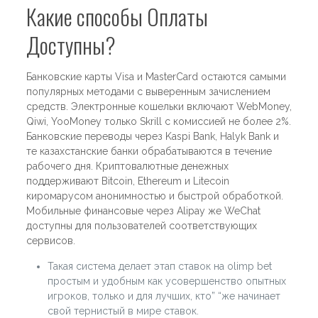
Какие способы Оплаты
Доступны?
Банковские карты Visa и MasterCard остаются самыми
популярных методами с выверенным зачислением
средств. Электронные кошельки включают WebMoney,
Qiwi, YooMoney только Skrill с комиссией не более 2%.
Банковские переводы через Kaspi Bank, Halyk Bank и
те казахстанские банки обрабатываются в течение
рабочего дня. Криптовалютные денежных
поддерживают Bitcoin, Ethereum и Litecoin
киромарусом анонимностью и быстрой обработкой.
Мобильные финансовые через Alipay же WeChat
доступны для пользователей соответствующих
сервисов.
Такая система делает этап ставок на olimp bet
простым и удобным как усовершенство опытных
игроков, только и для лучших, кто” “же начинает
свой тернистый в мире ставок.