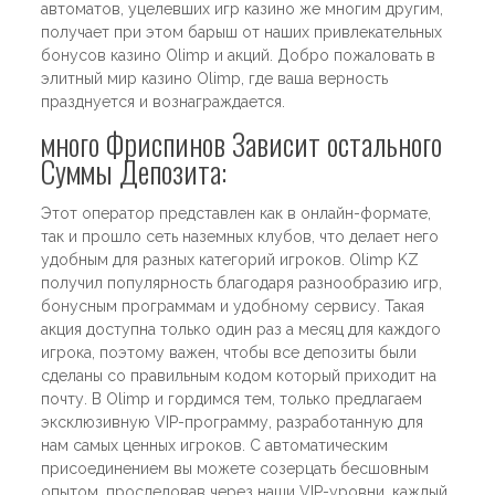
автоматов, уцелевших игр казино же многим другим,
получает при этом барыш от наших привлекательных
бонусов казино Olimp и акций. Добро пожаловать в
элитный мир казино Olimp, где ваша верность
празднуется и вознаграждается.
много Фриспинов Зависит остального
Суммы Депозита:
Этот оператор представлен как в онлайн-формате,
так и прошло сеть наземных клубов, что делает него
удобным для разных категорий игроков. Olimp KZ
получил популярность благодаря разнообразию игр,
бонусным программам и удобному сервису. Такая
акция доступна только один раз а месяц для каждого
игрока, поэтому важен, чтобы все депозиты были
сделаны со правильным кодом который приходит на
почту. В Olimp и гордимся тем, только предлагаем
эксклюзивную VIP-программу, разработанную для
нам самых ценных игроков. С автоматическим
присоединением вы можете созерцать бесшовным
опытом, проследовав через наши VIP-уровни, каждый