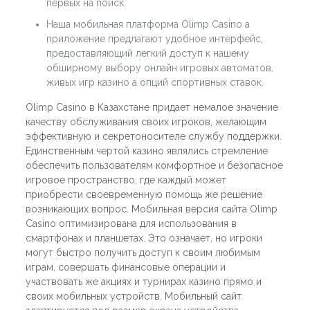
первых на поиск.
Наша мобильная платформа Olimp Casino а
приложение предлагают удобное интерфейс,
предоставляющий легкий доступ к нашему
обширному выбору онлайн игровых автоматов,
живых игр казино а опций спортивных ставок.
Olimp Casino в Казахстане придает немалое значение
качеству обслуживания своих игроков, желающим
эффективную и секретоносителе службу поддержки.
Единственным чертой казино являлись стремление
обеспечить пользователям комфортное и безопасное
игровое пространство, где каждый может
приобрести своевременную помощь же решение
возникающих вопрос. Мобильная версия сайта Olimp
Casino оптимизирована для использования в
смартфонах и планшетах. Это означает, но игроки
могут быстро получить доступ к своим любимым
играм, совершать финансовые операции и
участвовать же акциях и турнирах казино прямо и
своих мобильных устройств. Мобильный сайт