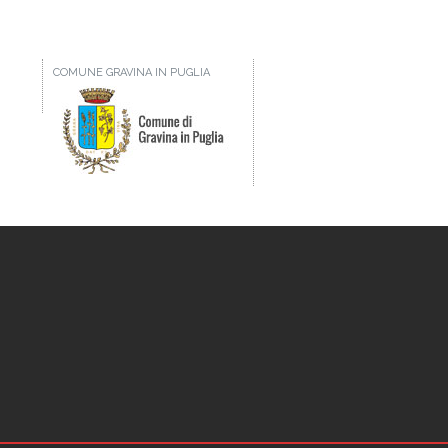
COMUNE GRAVINA IN PUGLIA