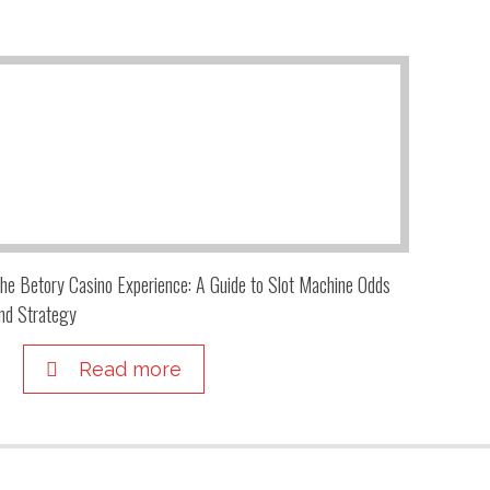
he Betory Casino Experience: A Guide to Slot Machine Odds
nd Strategy
Read more