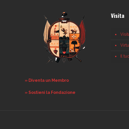
Visita
Visi
Virt
Il t
» Diventa un Membro
» Sostieni la Fondazione