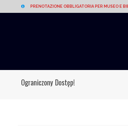
PRENOTAZIONE OBBLIGATORIA PER MUSEO E BI
Ograniczony Dostęp!