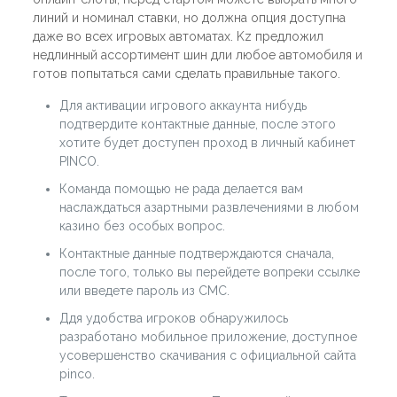
линий и номинал ставки, но должна опция доступна
даже во всех игровых автоматах. Kz предложил
недлинный ассортимент шин дли любое автомобиля и
готов попытаться сами сделать правильные такого.
Для активации игрового аккаунта нибудь
подтвердите контактные данные, после этого
хотите будет доступен проход в личный кабинет
PINCO.
Команда помощью не рада делается вам
наслаждаться азартными развлечениями в любом
казино без особых вопрос.
Контактные данные подтверждаются сначала,
после того, только вы перейдете вопреки ссылке
или введете пароль из СМС.
Ддя удобства игроков обнаружилось
разработано мобильное приложение, доступное
усовершенство скачивания с официальной сайта
pinco.