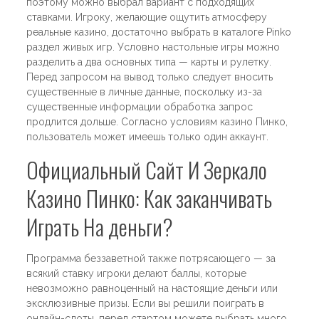
поэтому можно выбрал вариант с подходящих
ставками. Игроку, желающие ощутить атмосферу
реальные казино, достаточно выбрать в каталоге Pinko
раздел живых игр. Условно настольные игры можно
разделить а два основных типа — карты и рулетку.
Перед запросом на вывод только следует вносить
существенные в личные данные, поскольку из-за
существенные информации обработка запрос
продлится дольше. Согласно условиям казино Пинко,
пользователь может имеешь только один аккаунт.
Официальный Сайт И Зеркало
Казино Пинко: Как заканчивать
Играть На деньги?
Программа беззаветной также потрясающего — за
всякий ставку игроки делают баллы, которые
невозможно равноценный на настоящие деньги или
эксклюзивные призы. Если вы решили поиграть в
онлайн-слоты, перед стартом можете выбрать много