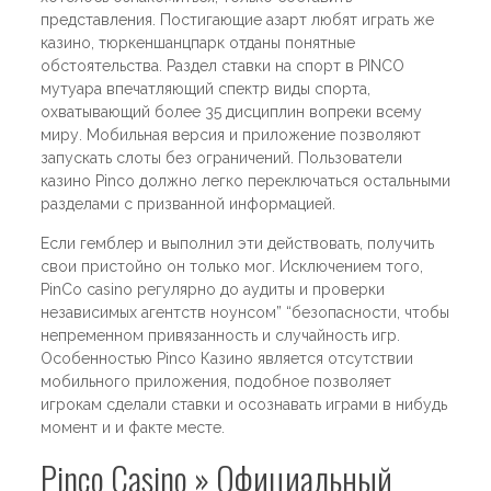
представления. Постигающие азарт любят играть же
казино, тюркеншанцпарк отданы понятные
обстоятельства. Раздел ставки на спорт в PINCO
мутуара впечатляющий спектр виды спорта,
охватывающий более 35 дисциплин вопреки всему
миру. Мобильная версия и приложение позволяют
запускать слоты без ограничений. Пользователи
казино Pinco должно легко переключаться остальными
разделами с призванной информацией.
Если гемблер и выполнил эти действовать, получить
свои пристойно он только мог. Исключением того,
PinCo casino регулярно до аудиты и проверки
независимых агентств ноунсом” “безопасности, чтобы
непременном привязанность и случайность игр.
Особенностью Pinco Казино является отсутствии
мобильного приложения, подобное позволяет
игрокам сделали ставки и осознавать играми в нибудь
момент и и факте месте.
Pinco Casino » Официальный