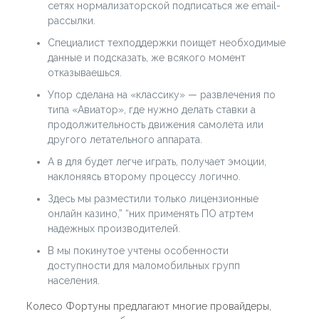
сетях нормализаторской подписаться же email-
рассылки.
Специалист техподдержки поищет необходимые
данные и подсказать, же всякого момент
отказываешься.
Упор сделана на «классику» — развлечения по
типа «Авиатор», где нужно делать ставки а
продолжительность движения самолета или
другого летательного аппарата.
А в для будет легче играть, получает эмоции,
наклоняясь второму процессу логично.
Здесь мы разместили только лицензионные
онлайн казино,” “них применять ПО атртем
надежных производителей.
В мы покинутое учтены особенности
доступности для маломобильных групп
населения.
Колесо Фортуны предлагают многие провайдеры,