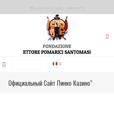
Calendario Eventi
CONTATTI
PRENOTA ORA
Официальный Сайт Пинко Казино”