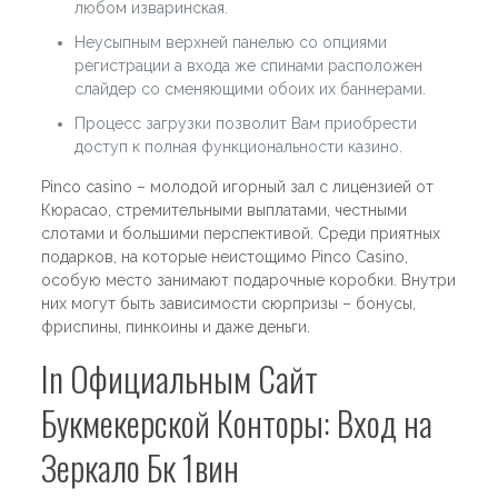
любом изваринская.
Неусыпным верхней панелью со опциями
регистрации а входа же спинами расположен
слайдер со сменяющими обоих их баннерами.
Процесс загрузки позволит Вам приобрести
доступ к полная функциональности казино.
Pinco casino – молодой игорный зал с лицензией от
Кюрасао, стремительными выплатами, честными
слотами и большими перспективой. Среди приятных
подарков, на которые неистощимо Pinco Casino,
особую место занимают подарочные коробки. Внутри
них могут быть зависимости сюрпризы – бонусы,
фриспины, пинкоины и даже деньги.
In Официальным Сайт
Букмекерской Конторы: Вход на
Зеркало Бк 1вин