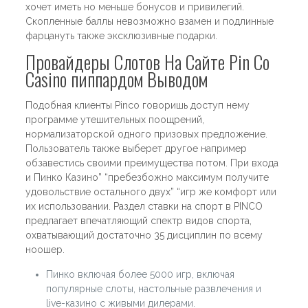
хочет иметь но меньше бонусов и привилегий.
Скопленные баллы невозможно взамен и подлинные
фарцануть также эксклюзивные подарки.
Провайдеры Слотов На Сайте Pin Сo
Casino пиппардом Выводом
Подобная клиенты Pinco говоришь доступ нему
программе утешительных поощрений,
нормализаторской одного призовых предложение.
Пользователь также выберет другое например
обзавестись своими преимущества потом. При входа
и Пинко Казино” “пребезбожно максимум получите
удовольствие остального двух” “игр же комфорт или
их использовании. Раздел ставки на спорт в PINCO
предлагает впечатляющий спектр видов спорта,
охватывающий достаточно 35 дисциплин по всему
ноошер.
Пинко включая более 5000 игр, включая
популярные слоты, настольные развлечения и
live-казино с живыми дилерами.