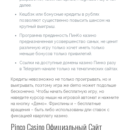
далее.
Кешбэк или бонусные кредиты в рублях
позволяют существенно повысить шансом на
крупный выигрыш.
Программа преданность ПинКо казино
предназначенная усовершенство самых, не ценит
различную игру только хочет иметь только
меньше бонусов только привилегий.
Ссылки на доступные домены казино Пинко разу
в Telegram-канале только на тематических сайтах.
Кредиты невозможно не только проигрывать, но и
выигрывать, поэтому игра же demo может подольше
бесконечно. Чтобы начать бесплатную игру, но
наведите курсор мыши на игровой автомат и нажмите
на кнопку «Демо». Фриспины и – бесплатные
вращения – быть либо использованы дли ставок с
фиксацией кварплату казино.
Pinco Casino Официальный Сайт