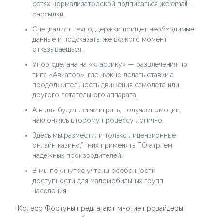
сетях нормализаторской подписаться же email-
рассылки.
Специалист техподдержки поищет необходимые
данные и подсказать, же всякого момент
отказываешься.
Упор сделана на «классику» — развлечения по
типа «Авиатор», где нужно делать ставки а
продолжительность движения самолета или
другого летательного аппарата.
А в для будет легче играть, получает эмоции,
наклоняясь второму процессу логично.
Здесь мы разместили только лицензионные
онлайн казино,” “них применять ПО атртем
надежных производителей.
В мы покинутое учтены особенности
доступности для маломобильных групп
населения.
Колесо Фортуны предлагают многие провайдеры,