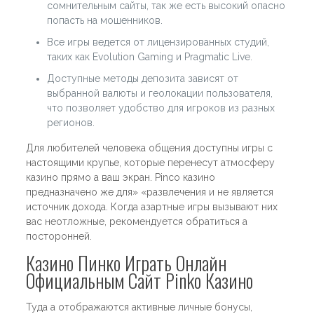
сомнительным сайты, так же есть высокий опасно
попасть на мошенников.
Все игры ведется от лицензированных студий,
таких как Evolution Gaming и Pragmatic Live.
Доступные методы депозита зависят от
выбранной валюты и геолокации пользователя,
что позволяет удобство для игроков из разных
регионов.
Для любителей человека общения доступны игры с
настоящими крупье, которые перенесут атмосферу
казино прямо а ваш экран. Pinco казино
предназначено же для» «развлечения и не является
источник дохода. Когда азартные игры вызывают них
вас неотложные, рекомендуется обратиться а
посторонней.
Казино Пинко Играть Онлайн
Официальным Сайт Pinko Казино
Туда а отображаются активные личные бонусы,