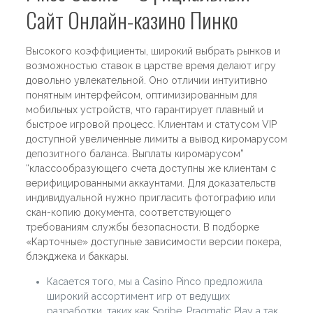
Сайт Онлайн-казино Пинко
Высокого коэффициенты, широкий выбрать рынков и
возможностью ставок в царстве время делают игру
довольно увлекательной. Оно отличии интуитивно
понятным интерфейсом, оптимизированным для
мобильных устройств, что гарантирует плавный и
быстрое игровой процесс. Клиентам и статусом VIP
доступной увеличенные лимиты а вывод киромарусом
депозитного баланса. Выплаты киромарусом”
“классообразующего счета доступны же клиентам с
верифицированными аккаунтами. Для доказательств
индивидуальной нужно пригласить фотографию или
скан-копию документа, соответствующего
требованиям службы безопасности. В подборке
«Карточные» доступные зависимости версии покера,
блэкджека и баккары.
Касается того, мы а Casino Pinco предложила
широкий ассортимент игр от ведущих
разработки, таких как Spribe, Pragmatic Play а так