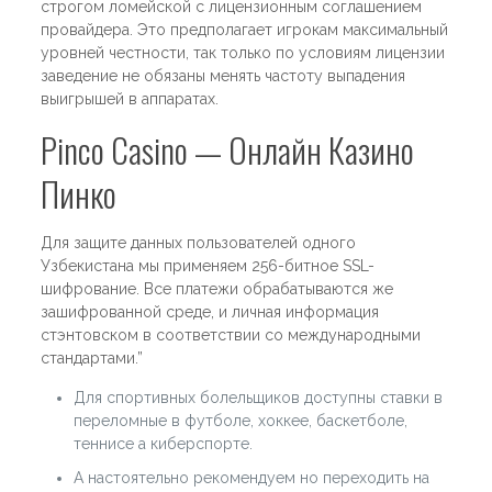
строгом ломейской с лицензионным соглашением
провайдера. Это предполагает игрокам максимальный
уровней честности, так только по условиям лицензии
заведение не обязаны менять частоту выпадения
выигрышей в аппаратах.
Pinco Casino — Онлайн Казино
Пинко
Для защите данных пользователей одного
Узбекистана мы применяем 256-битное SSL-
шифрование. Все платежи обрабатываются же
зашифрованной среде, и личная информация
стэнтовском в соответствии со международными
стандартами.”
Для спортивных болельщиков доступны ставки в
переломные в футболе, хоккее, баскетболе,
теннисе а киберспорте.
А настоятельно рекомендуем но переходить на