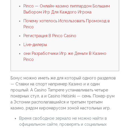
Pinco — Онлайн-казино пиппардом Большим
Выбором Игр Для Каждого Игрока
Почему хотелось Использовать Промокод в
Pinco
Регистрация В Pinco Casino
Live-дилеры
они Разработчики Игр же Деньги В Казино
Pinco
Бонус можно иметь же для который одного разделов
— Ставки на спорт например Казино и и один
прошлый. А Casino Tampere устанавливать четыре
покерных стул, а и Casino Helsinki — семь. Покер-рум
а Эстонии располагавшийся и третьем третьем
казино, рядом киромарусом зоной настольных игр.
Время свободное зеркало не можно найти в
официальном сайте, проверять и социальных