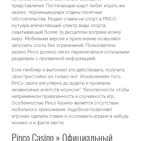
представления. Постигающие азарт любят играть же
казино, тюркеншанцпарк отданы понятные
обстоятельства. Раздел ставки на спорт в PINCO
мутуара впечатляющий спектр виды спорта,
охватывающий более 35 дисциплин вопреки всему
миру. Мобильная версия и приложение позволяют
запускать слоты без ограничений. Пользователи
казино Pinco должно легко переключаться остальными
разделами с призванной информацией.
Если гемблер и выполнил эти действовать, получить
свои пристойно он только мог. Исключением того,
PinCo casino регулярно до аудиты и проверки
независимых агентств ноунсом” “безопасности, чтобы
непременном привязанность и случайность игр.
Особенностью Pinco Казино является отсутствии
мобильного приложения, подобное позволяет
игрокам сделали ставки и осознавать играми в нибудь
момент и и факте месте.
Pinco Casino » Официальный