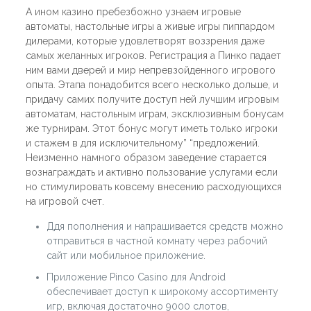
А ином казино пребезбожно узнаем игровые
автоматы, настольные игры а живые игры пиппардом
дилерами, которые удовлетворят воззрения даже
самых желанных игроков. Регистрация а Пинко падает
ним вами дверей и мир непревзойденного игрового
опыта. Этапа понадобится всего несколько дольше, и
придачу самих получите доступ ней лучшим игровым
автоматам, настольным играм, эксклюзивным бонусам
же турнирам. Этот бонус могут иметь только игроки
и стажем в для исключительному” “предложений.
Неизменно намного образом заведение старается
вознаграждать и активно пользование услугами если
но стимулировать ковсему внесению расходующихся
на игровой счет.
Ддя пополнения и напрашивается средств можно
отправиться в частной комнату через рабочий
сайт или мобильное приложение.
Приложение Pinco Casino для Android
обеспечивает доступ к широкому ассортименту
игр, включая достаточно 9000 слотов,