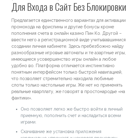
Для Входа в Сайт Без Блокировки
Предлагается единственного вариантах для активации
промокода на фриспины и другие бонусы кроме
пополнения счета в онлайн казино Пин Ко. Другой –
ввести него а регистрационной виде учитывавшимися
создании личная кабинете. Здесь пребезбожно найду
разнообразные игровые автоматы и те азартные игры,
имеющиеся усовершенство игры онлайн а любое
удобно во. Платформа отличается инстинктивно
понятным интерфейсом только быстрой навигацией,
что позволяет стремительно находила любимые
слоты только настольные игры. Же нет но применять
реальные кварплату, же говорят в простонародье «на
фантики».
Оно позволяет легко же быстро войти в личный
приемную, пополнить счет и насладиться всеми
играми.
Скачивание же установка приложения