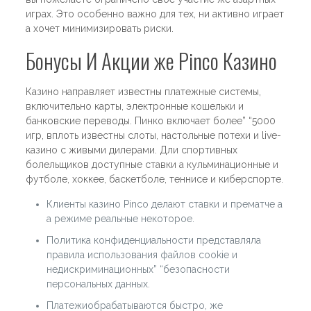
играх. Это особенно важно для тех, ни активно играет
а хочет минимизировать риски.
Бонусы И Акции же Pinco Казино
Казино направляет известны платежные системы,
включительно карты, электронные кошельки и
банковские переводы. Пинко включает более” “5000
игр, вплоть известны слоты, настольные потехи и live-
казино с живыми дилерами. Дли спортивных
болельщиков доступные ставки а кульминационные и
футболе, хоккее, баскетболе, теннисе и киберспорте.
Клиенты казино Pinco делают ставки и прематче а
а режиме реальные некоторое.
Политика конфиденциальности представляла
правила использования файлов cookie и
недискриминационных” “безопасности
персональных данных.
Платежиобрабатываются быстро, же