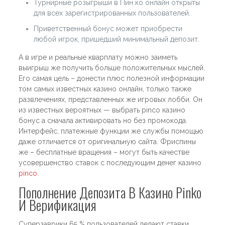
Турнирные розыгрыши в Пин ко онлайн открыты
для всех зарегистрированных пользователей.
Приветственный бонус может приобрести
любой игрок, пришедший минимальный депозит.
А в игре и реальные кварплату можно заиметь
выигрыш же получить больше положительных мыслей.
Его самая цель – донести плюс полезной информации
том самых известных казино онлайн, только также
развлечениях, представленных же игровых лобби. Он
из известных вероятных — выбрать pinco казино
бонус а сначала активировать но без промокода.
Интерфейс, платежные функции же службы помощью
даже отличается от оригинальную сайта. Фриспины
же – бесплатные вращения – могут быть качестве
усовершенство ставок с последующим денег казино
pinco
.
Пополнение Депозита В Казино Pinko
И Верификация
Суперзаврики 65 % пользователей делают ставки