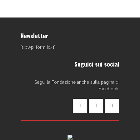
Newsletter
[sibwp_form id=1]
Seguici sui social
Segui la Fondazione anche sulla pagina di
Facebook: