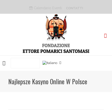
Calendario Eventi
CONTATTI
PRENOTA ORA
Najlepsze Kasyno Online W Polsce