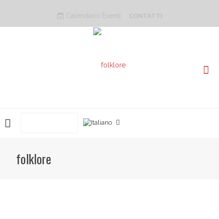
Calendario Eventi
CONTATTI
PRENOTA ORA
folklore