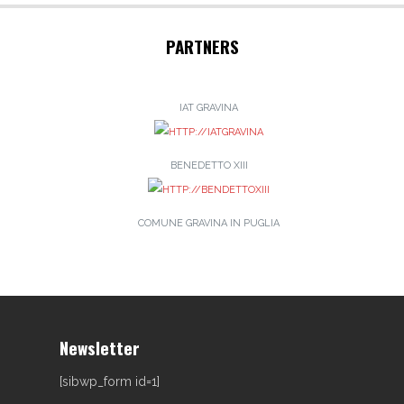
PARTNERS
IAT GRAVINA
BENEDETTO XIII
COMUNE GRAVINA IN PUGLIA
Newsletter
[sibwp_form id=1]