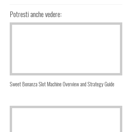
Potresti anche vedere:
Sweet Bonanza Slot Machine Overview and Strategy Guide