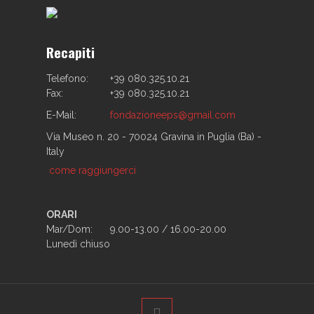
Recapiti
Telefono:
+39 080.325.10.21
Fax:
+39 080.325.10.21
E-Mail:
fondazioneeps@gmail.com
Via Museo n. 20 - 70024 Gravina in Puglia (Ba) -
Italy
come raggiungerci
ORARI
Mar/Dom:
9.00-13.00 / 16.00-20.00
Lunedì chiuso