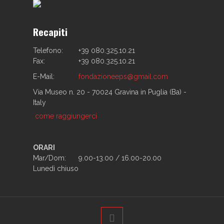
Recapiti
Telefono:
+39 080.325.10.21
Fax:
+39 080.325.10.21
E-Mail:
fondazioneeps@gmail.com
Via Museo n. 20 - 70024 Gravina in Puglia (Ba) -
Italy
come raggiungerci
ORARI
Mar/Dom:
9.00-13.00 / 16.00-20.00
Lunedì chiuso