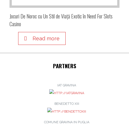
Jocuri De Noroc cu Un Stil de Viață Exotic în Need For Slots
Casino
Read more
PARTNERS
IAT GRAVINA
BENEDETTO XIII
COMUNE GRAVINA IN PUGLIA