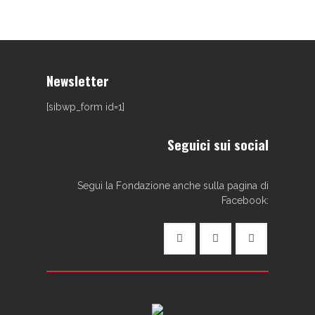
Newsletter
[sibwp_form id=1]
Seguici sui social
Segui la Fondazione anche sulla pagina di
Facebook: