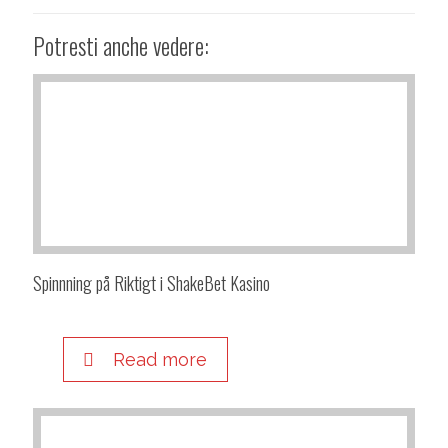
Potresti anche vedere:
Spinnning på Riktigt i ShakeBet Kasino
Read more