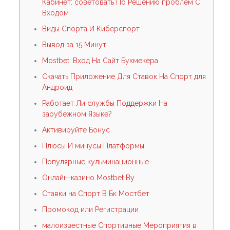
Кабинет: советовать По Решению проблем С
Входом
Виды Спорта И Киберспорт
Вывод за 15 Минут
Mostbet: Вход На Сайт Букмекера
Скачать Приложение Для Ставок На Спорт для
Андроид
Работает Ли службы Поддержки На
зарубежном Языке?
Активируйте Бонус
Плюсы И минусы Платформы
Популярные кульминационные
Онлайн-казино Mostbet By
Ставки на Спорт В Бк Мостбет
Промокод или Регистрации
малоизвестные Спортивные Мероприятия в