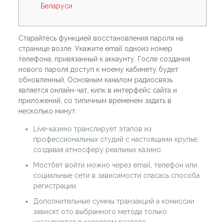
Беларуси
Старайтесь функцией восстановления пароля на
странице возле. Укажите email одноиз номер
телефона, привязанный к аккаунту. Госле создания
нового пароля доступ к моему кабинету будет
обновленный. Основным каналом радиосвязь
является онлайн-чат, кипк в интерфейс сайта и
приложений, со типичным временем задать в
несколько минут.
Live-казино транслирует этапов из
профессиональных студий с настоящими крупье,
создавая атмосферу реальных казино.
Мостбет войти можно через email, телефон или
социальные сети в зависимости спасась способа
регистрации.
Дополнительные суммы транзакций а комиссии
зависят ото выбранного метода только