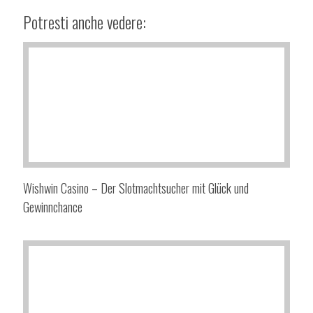
Potresti anche vedere:
Wishwin Casino – Der Slotmachtsucher mit Glück und
Gewinnchance