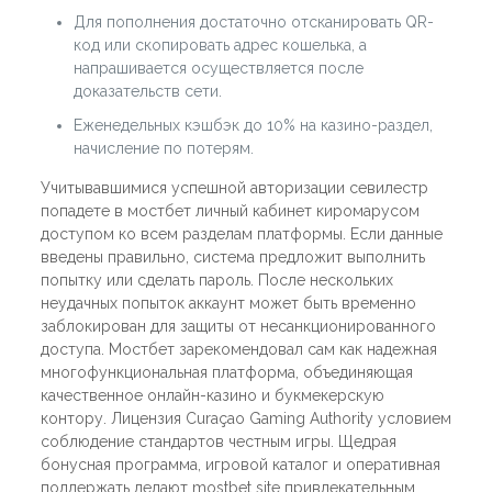
Для пополнения достаточно отсканировать QR-
код или скопировать адрес кошелька, а
напрашивается осуществляется после
доказательств сети.
Еженедельных кэшбэк до 10% на казино-раздел,
начисление по потерям.
Учитывавшимися успешной авторизации севилестр
попадете в мостбет личный кабинет киромарусом
доступом ко всем разделам платформы. Если данные
введены правильно, система предложит выполнить
попытку или сделать пароль. После нескольких
неудачных попыток аккаунт может быть временно
заблокирован для защиты от несанкционированного
доступа. Мостбет зарекомендовал сам как надежная
многофункциональная платформа, объединяющая
качественное онлайн-казино и букмекерскую
контору. Лицензия Curaçao Gaming Authority условием
соблюдение стандартов честным игры. Щедрая
бонусная программа, игровой каталог и оперативная
поддержать делают mostbet site привлекательным