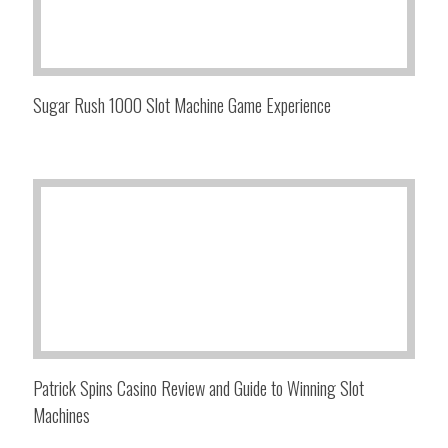
Sugar Rush 1000 Slot Machine Game Experience
Patrick Spins Casino Review and Guide to Winning Slot
Machines