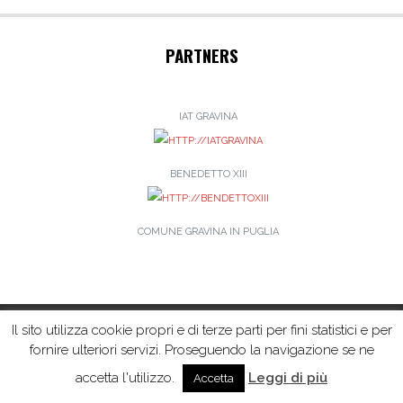
PARTNERS
IAT GRAVINA
BENEDETTO XIII
COMUNE GRAVINA IN PUGLIA
Il sito utilizza cookie propri e di terze parti per fini statistici e per
fornire ulteriori servizi. Proseguendo la navigazione se ne
Newsletter
accetta l'utilizzo.
Leggi di più
Accetta
[sibwp_form id=1]