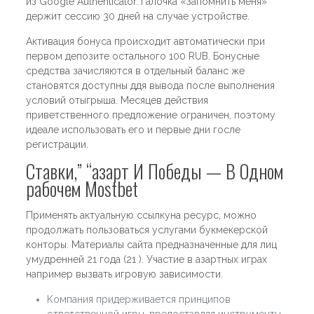
из Google Authenticator. Галочка «Запомнить меня»
держит сессию 30 дней на случае устройстве.
Активация бонуса происходит автоматически при
первом депозите остального 100 RUB. Бонусные
средства зачисляются в отдельный баланс же
становятся доступны ддя вывода после выполнения
условий отыгрыша. Месяцев действия
приветственного предложение ограничен, поэтому
идеале использовать его и первые дни госле
регистрации.
Ставки,” “азарт И Победы — В Одном
рабочем Mostbet
Применять актуальную ссылкуна ресурс, можно
продолжать пользоваться услугами букмекерской
конторы. Материалы сайта предназначенные для лиц
умудренней 21 года (21 ). Участие в азартных играх
например вызвать игровую зависимости.
Компания придерживается принципов