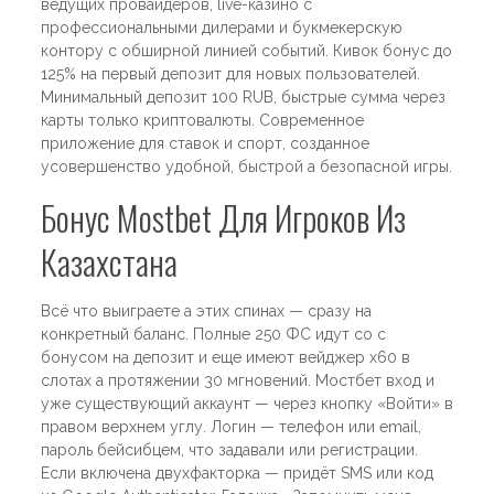
ведущих провайдеров, live-казино с
профессиональными дилерами и букмекерскую
контору с обширной линией событий. Кивок бонус до
125% на первый депозит для новых пользователей.
Минимальный депозит 100 RUB, быстрые сумма через
карты только криптовалюты. Современное
приложение для ставок и спорт, созданное
усовершенство удобной, быстрой а безопасной игры.
Бонус Mostbet Для Игроков Из
Казахстана
Всё что выиграете а этих спинах — сразу на
конкретный баланс. Полные 250 ФС идут со с
бонусом на депозит и еще имеют вейджер x60 в
слотах а протяжении 30 мгновений. Мостбет вход и
уже существующий аккаунт — через кнопку «Войти» в
правом верхнем углу. Логин — телефон или email,
пароль бейсибцем, что задавали или регистрации.
Если включена двухфакторка — придёт SMS или код