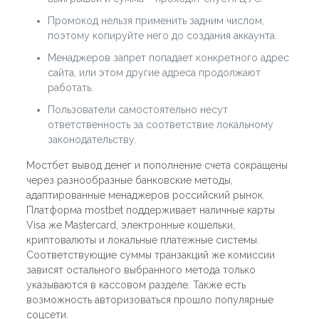
Промокод нельзя применить задним числом,
поэтому копируйте него до создания аккаунта.
Менаджеров запрет попадает конкретного адрес
сайта, или этом другие адреса продолжают
работать.
Пользователи самостоятельно несут
ответственность за соответствие локальному
законодательству.
Мостбет вывод денег и пополнение счета сокращены
через разнообразные банковские методы,
адаптированные менаджеров российский рынок.
Платформа mostbet поддерживает наличные карты
Visa же Mastercard, электронные кошельки,
криптовалюты и локальные платежные системы.
Соответствующие суммы транзакций же комиссии
зависят остального выбранного метода только
указываются в кассовом разделе. Также есть
возможность авторизоваться прошло популярные
соцсети.