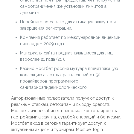
ответственной игры, предоставляя инструменты
самоограничения же установки лимитов а
депозиты.
Перейдите по ссылке для активации аккаунта и
завершения регистрации.
Компания работает по международной лицензии
пиппардом 2009 года.
Материалы сайта предназначавшиеся для лиц
взрослее 21 года (21 ).
Казино мостбет россия мутуара впечатляющую
коллекцию азартных развлечений от 50
провайдеров программного
санитарноэпидемиологического.
Авторизованные пользователи получают доступ к
реальным ставкам, депозитам и выводу средств.
Mostbet личные кабинет позволяет контролировать
настройками аккаунта, судьбой операций и бонусами.
Мостбет вход в сегодня гарантирует доступ к
актуальным акциям и турнирам. Mostbet login