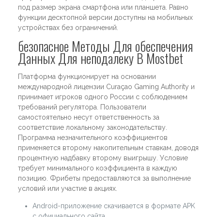
под размер экрана смартфона или планшета. Равно
функции десктопной версии доступны на мобильных
устройствах без ограничений.
безопасное Методы Для обеспечения
Данных Для неподалеку В Mostbet
Платформа функционирует на основании
международной лицензии Curaçao Gaming Authority и
принимает игроков одного России с соблюдением
требований регулятора. Пользователи
самостоятельно несут ответственность за
соответствие локальному законодательству.
Программа незначительного коэффициентов
применяется второму накопительным ставкам, доводя
процентную надбавку второму выигрышу. Условие
требует минимального коэффициента в каждую
позицию. Фрибеты предоставляются за выполнение
условий или участие в акциях.
Android-приложение скачивается в формате APK
с официального сайта.