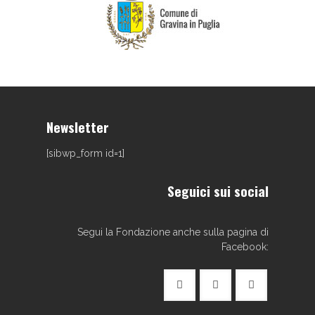
Newsletter
[sibwp_form id=1]
Seguici sui social
Segui la Fondazione anche sulla pagina di
Facebook: