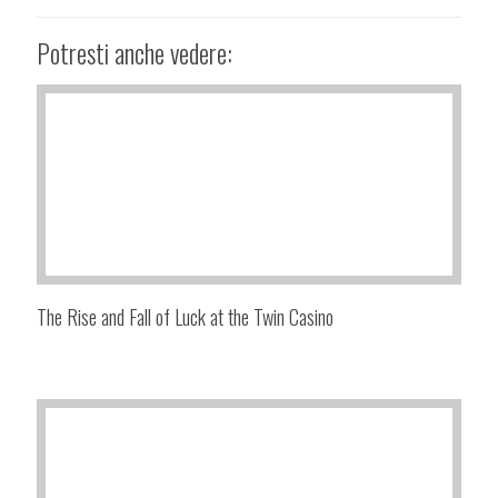
Potresti anche vedere:
The Rise and Fall of Luck at the Twin Casino