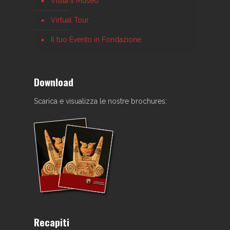
Visita il Museo
Virtual Tour
Il tuo Evento in Fondazione
Download
Scarica e visualizza le nostre brochures:
Recapiti