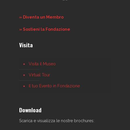
» Diventa un Membro
» Sostieni la Fondazione
Visita
Visita il Museo
Virtual Tour
Il tuo Evento in Fondazione
Download
Scarica e visualizza le nostre brochures: