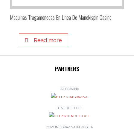
Maquinas Tragamonedas En Linea De Manekispin Casino
Read more
PARTNERS
IAT GRAVINA
BENEDETTO XIII
COMUNE GRAVINA IN PUGLIA