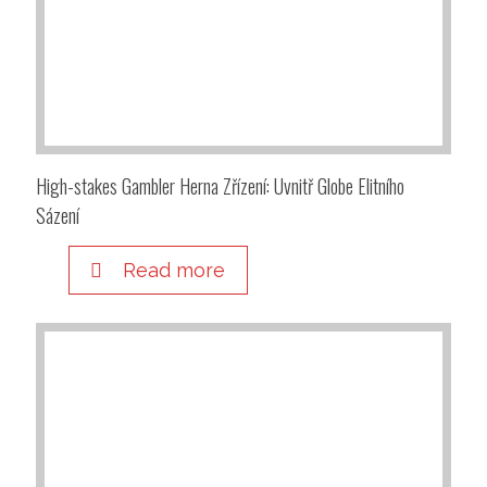
High-stakes Gambler Herna Zřízení: Uvnitř Globe Elitního
Sázení
Read more