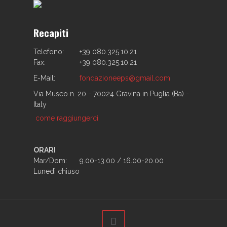
Recapiti
Telefono:
+39 080.325.10.21
Fax:
+39 080.325.10.21
E-Mail:
fondazioneeps@gmail.com
Via Museo n. 20 - 70024 Gravina in Puglia (Ba) -
Italy
come raggiungerci
ORARI
Mar/Dom:
9.00-13.00 / 16.00-20.00
Lunedì chiuso