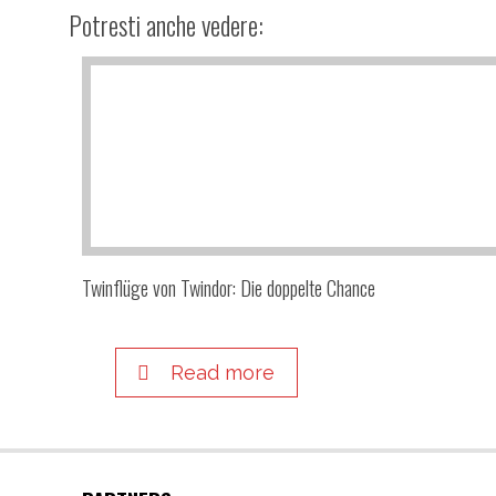
Potresti anche vedere:
Twinflüge von Twindor: Die doppelte Chance
Read more