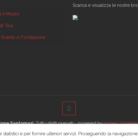
Scarica e visualizza le nostre br
ta il Museo
ual Tour
uo Evento in Fondazione
ione Santomasi
. Tutti i diritti riservati. powered by
Icones
Cookies 
dazione
La Biblioteca
Costi e Prenotazioni
Virtual Tour
Vsita i
ini statistici e per fornire ulteriori servizi. Proseguendo la navigazione