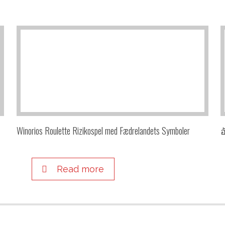
Winorios Roulette Rizikospel med Fædrelandets Symboler
Read more