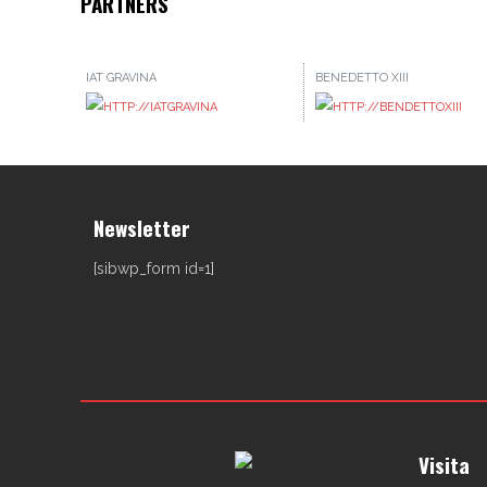
PARTNERS
IAT GRAVINA
BENEDETTO XIII
Newsletter
[sibwp_form id=1]
Visita