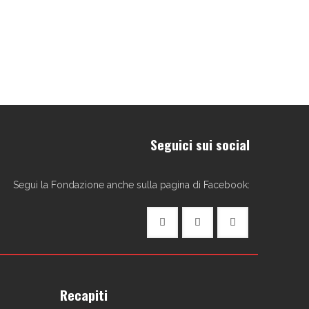
Seguici sui social
Segui la Fondazione anche sulla pagina di Facebook:
Recapiti