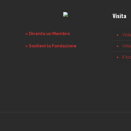
Visita
» Diventa un Membro
Visi
» Sostieni la Fondazione
Virt
Il t