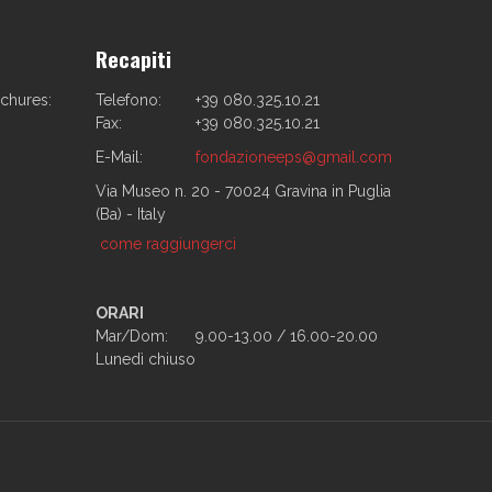
Recapiti
ochures:
Telefono:
+39 080.325.10.21
Fax:
+39 080.325.10.21
E-Mail:
fondazioneeps@gmail.com
Via Museo n. 20 - 70024 Gravina in Puglia
(Ba) - Italy
come raggiungerci
ORARI
Mar/Dom:
9.00-13.00 / 16.00-20.00
Lunedì chiuso