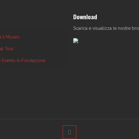
Download
Scarica e visualizza le nostre br
ta il Museo
ual Tour
uo Evento in Fondazione