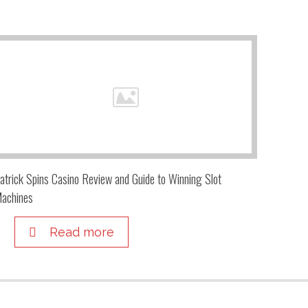
atrick Spins Casino Review and Guide to Winning Slot
achines
Read more