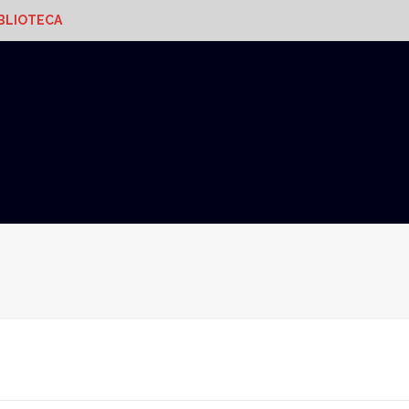
BLIOTECA