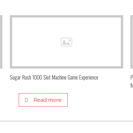
Sugar Rush 1000 Slot Machine Game Experience
P
M
Read more