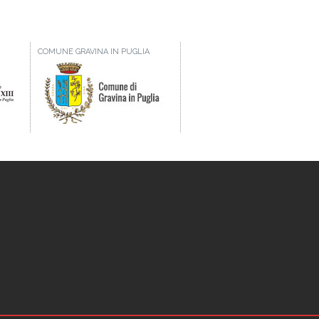
COMUNE GRAVINA IN PUGLIA