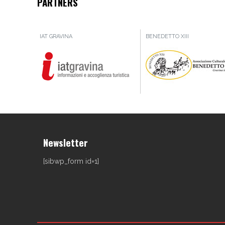
PARTNERS
IAT GRAVINA
BENEDETTO XIII
Newsletter
[sibwp_form id=1]