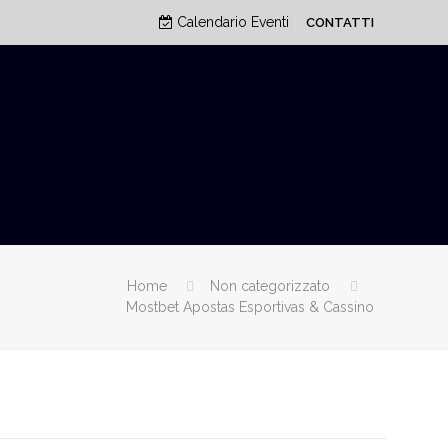
Calendario Eventi
CONTATTI
Home
Non categorizzato
Mostbet Apostas Esportivas & Cassino