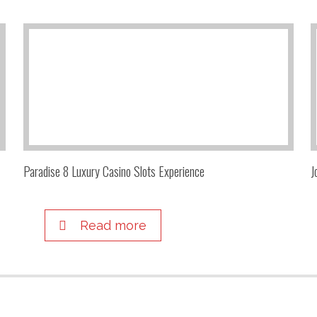
Paradise 8 Luxury Casino Slots Experience
J
Read more