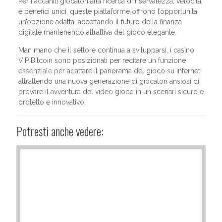
Per i accaniti giocatori alla ricerca di riservatezza, velocità,
e benefici unici, queste piattaforme offrono l’opportunità
un’opzione adatta, accettando il futuro della finanza
digitale mantenendo attrattiva del gioco elegante.
Man mano che il settore continua a svilupparsi, i casino
VIP Bitcoin sono posizionati per recitare un funzione
essenziale per adattare il panorama del gioco su internet,
attrattendo una nuova generazione di giocatori ansiosi di
provare il avventura del video gioco in un scenari sicuro e
protetto e innovativo.
Potresti anche vedere: