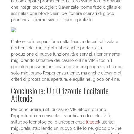
Bitcoin appare promettente. La loro sviluppo è probabile
che integri tecnologie più avanzate, come fatto digitale e
assimilazione blockchain, per fornire scenari di gioco
pronunciate immersivo e sicuro e protetto.
L’interesse in espansione nella finanza decentralizzata e
nei beni elettronici potrebbe anche portare alla
produzione di nuove funzionalità e servizi, ulteriormente
migliorando l’attrattiva dei casino online VIP Bitcoin. I
giocatori possono anticipare di vedere progressi che non
solo migliorano l’esperienza utente, ma anche elevano gli
criteri di protezione, apertura, e equità nel gioco on-line.
Conclusione: Un Orizzonte Eccitante
Attende
Per concludere, i siti di casino VIP Bitcoin offrono
l’opportunità una miscela straordinaria di esclusività,
sviluppo tecnologico, e un’esperienza
tuttotek
utente
migliorata, stabilendo un nuovo criterio nel gioco on-line.