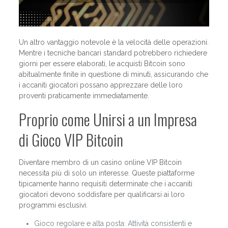
Un altro vantaggio notevole è la velocità delle operazioni.
Mentre i tecniche bancari standard potrebbero richiedere
giorni per essere elaborati, le acquisti Bitcoin sono
abitualmente finite in questione di minuti, assicurando che
i accaniti giocatori possano apprezzare delle loro
proventi praticamente immediatamente.
Proprio come Unirsi a un Impresa
di Gioco VIP Bitcoin
Diventare membro di un casino online VIP Bitcoin
necessita più di solo un interesse. Queste piattaforme
tipicamente hanno requisiti determinate che i accaniti
giocatori devono soddisfare per qualificarsi ai loro
programmi esclusivi.
Gioco regolare e alta posta: Attività consistenti e