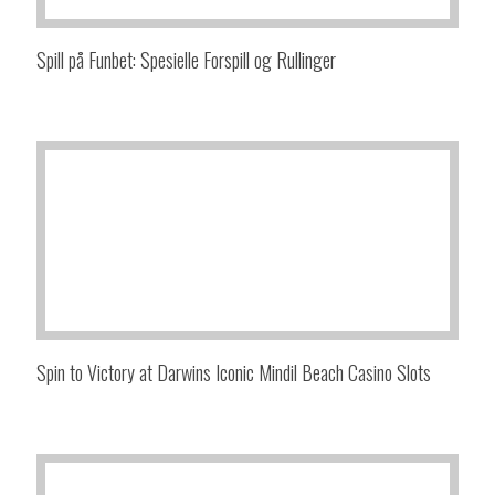
Spill på Funbet: Spesielle Forspill og Rullinger
Spin to Victory at Darwins Iconic Mindil Beach Casino Slots