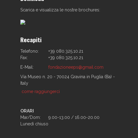
Scarica e visualizza le nostre brochures:
Recapiti
Telefono:
+39 080.325.10.21
Fax:
+39 080.325.10.21
E-Mail:
fondazioneeps@gmail.com
Via Museo n. 20 - 70024 Gravina in Puglia (Ba) -
Italy
come raggiungerci
ORARI
Mar/Dom:
9.00-13.00 / 16.00-20.00
Lunedì chiuso