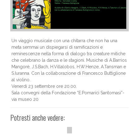
Un viaggio musicale con una chitarra che non ha una
meta semmai un dispiegarsi di ramificazioni e
reminescenze nella forma di dialogo tra creature mitiche
che celebrano la danza e le stagioni. Musiche di A.Barrios
Mangorè, J.S.Bach, H.Villalobos, H.W.Henze, A.Tansman e
S.Iuranna. Con la collaborazione di Francesco Buttiglione
al violino.
Venerdi 23 settembre ore 20.00.
Sala convegni della Fondazione “E.Pomarici Santomasi”-
via museo 20
Potresti anche vedere: