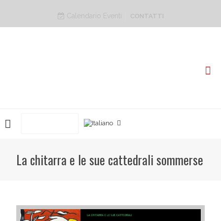
Calendario Eventi
CONTATTI
PRENOTA ORA
La chitarra e le sue cattedrali sommerse