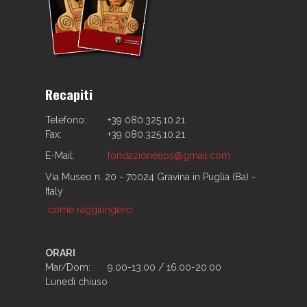
Recapiti
Telefono:
+39 080.325.10.21
Fax:
+39 080.325.10.21
E-Mail:
fondazioneeps@gmail.com
Via Museo n. 20 - 70024 Gravina in Puglia (Ba) -
Italy
come raggiungerci
ORARI
Mar/Dom:
9.00-13.00 / 16.00-20.00
Lunedì chiuso