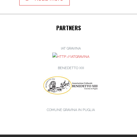
PARTNERS
IAT GRAVINA
BENEDETTO XIII
COMUNE GRAVINA IN PUGLIA