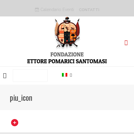
Calendario Eventi
CONTATTI
PRENOTA ORA
piu_icon