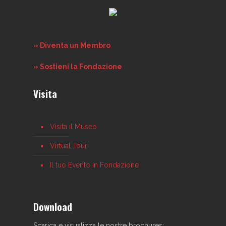
» Diventa un Membro
» Sostieni la Fondazione
Visita
Visita il Museo
Virtual Tour
Il tuo Evento in Fondazione
Download
Scarica e visualizza le nostre brochures: