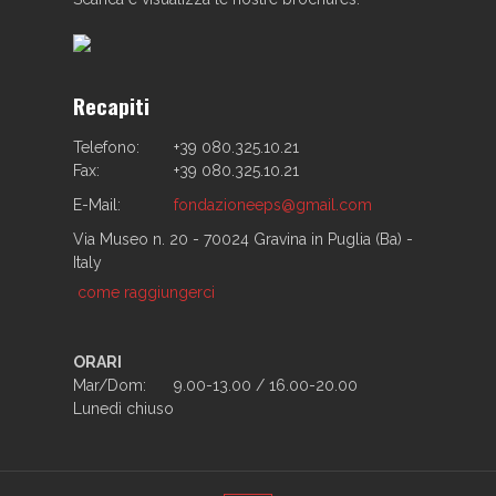
Recapiti
Telefono:
+39 080.325.10.21
Fax:
+39 080.325.10.21
E-Mail:
fondazioneeps@gmail.com
Via Museo n. 20 - 70024 Gravina in Puglia (Ba) -
Italy
come raggiungerci
ORARI
Mar/Dom:
9.00-13.00 / 16.00-20.00
Lunedì chiuso