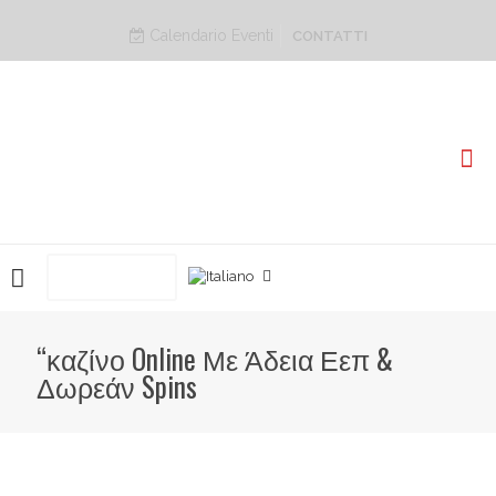
Calendario Eventi
CONTATTI
PRENOTA ORA
“καζίνο Online Με Άδεια Εεπ &
Δωρεάν Spins