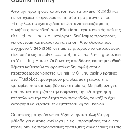
Από την πρώτη σου κατάθεση έως τα τακτικά reloads και
τις εποχιακές διοργανώσεις, το σύστημα μπόνους του
Infinity Casino έχει σχεδιαστεί ώστε να ταιριάζει με τις
συνήθειες παιχνιδιού σου. Είτε είσαι περιστασιακός παίκτης
είτε high painting tool, υπάρχουν διαθέσιμες προσφορές
για σύντομη και μακροχρόνια χρήση. Από κλασικά έως
σύγχρονα video slots, οι παίκτες μπορούν να απολαύσουν
τίτλους όπως το Joker Cashpot, το China Planting pots και
το Your dog House. Οι δυνατές αποδόσεις και τα μοναδικά
θέματα καθιστούν τα φρουτάκια δημοφιλή στους
περισσότερους χρήστες. Οι Infinity Online casino κριτικες
στο Trustpilot προσφέρουν μια αξιόπιστη εικόνα της
εμπειρίας που απολαμβάνουν οι παίκτες. Με βαθμολογίες
που αντικατοπτρίζουν την ασφάλεια, την εξυπηρέτηση
πελατών και την ποιότητα των παιχνιδιών, το καζίνο έχει
καταφέρει να κερδίσει την εμπιστοσύνη του κοινού.
Οι παίκτες μπορούν να επιλέξουν την καταλληλότερη
μέθοδο για αυτούς, ανάλογα με τις” “προτιμήσεις τους, είτε
προτιμούν τις παραδοσιακές τραπεζικές συναλλαγές είτε τις