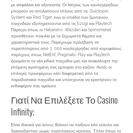
με ασφάλεια και αξιοπιστία. Οι λάτρεις των κουλοχέρηδων
μπορούν να απολαύσουν τίτλους από τις Quickspin,
System και Red Tiger, ενώ οι οπαδοί των ζωντανών
παιχνιδιών εξυπηρετούνται από τις Ezugi και Playtech.
Πάροχοι όπως οι Habanero, Wazdan και Spinomenal
προσθέτουν ποικιλία με τα ξεχωριστά θέματα και
χαρακτηριστικά τους. Παρέχουμε πρόσβαση σε
περισσότερους από 3. 000 κουλοχέρηδες από κορυφαίους
παρόχους όπως NetEnt, Pragmatic Play και Playtech.
Δοκιμάστε τα νέα ειδικά παιχνίδια μας και ανακαλύψτε την
επόμενη αγαπημένη σας εμπειρία στο καζίνο. Αυτές οι
επιλογές προσφέρουν κάτι διαφορετικό από τα
παραδοσιακά παιχνίδια και υπόσχονται να κρατήσουν το
ενδιαφέρον σας αμείωτο.
Γιατί Να Επιλέξετε Το Casino
Infinity;
Είναι ιδανικά για όσους θέλουν να παίξουν κάτι εύκολο και
διασκεδαστικό χωρίς περίπλοκους κανόνες. Τίτλοι όπως το