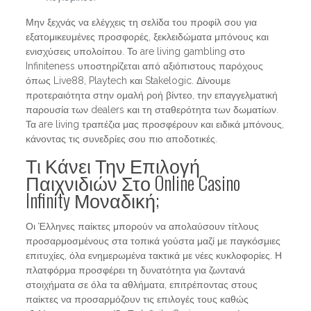
Μην ξεχνάς να ελέγχεις τη σελίδα του προφίλ σου για
εξατομικευμένες προσφορές, ξεκλειδώματα μπόνους και
ενισχύσεις υπολοίπου. Το are living gambling στο
Infiniteness υποστηρίζεται από αξιόπιστους παρόχους
όπως Live88, Playtech και Stakelogic. Δίνουμε
προτεραιότητα στην ομαλή ροή βίντεο, την επαγγελματική
παρουσία των dealers και τη σταθερότητα των δωματίων.
Τα are living τραπέζια μας προσφέρουν και ειδικά μπόνους,
κάνοντας τις συνεδρίες σου πιο αποδοτικές.
Τι Κάνει Την Επιλογή
Παιχνιδιών Στο Online Casino
Infinity Μοναδική;
Οι Έλληνες παίκτες μπορούν να απολαύσουν τίτλους
προσαρμοσμένους στα τοπικά γούστα μαζί με παγκόσμιες
επιτυχίες, όλα ενημερωμένα τακτικά με νέες κυκλοφορίες. Η
πλατφόρμα προσφέρει τη δυνατότητα για ζωντανά
στοιχήματα σε όλα τα αθλήματα, επιτρέποντας στους
παίκτες να προσαρμόζουν τις επιλογές τους καθώς