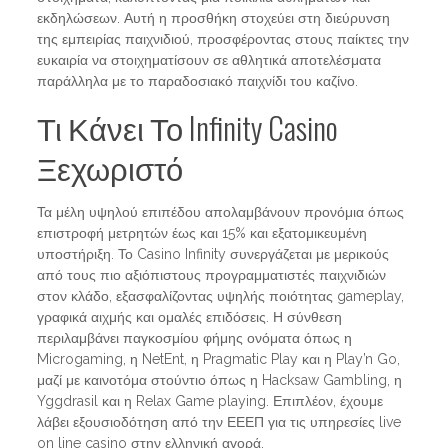
εκδηλώσεων. Αυτή η προσθήκη στοχεύει στη διεύρυνση
της εμπειρίας παιχνιδιού, προσφέροντας στους παίκτες την
ευκαιρία να στοιχηματίσουν σε αθλητικά αποτελέσματα
παράλληλα με το παραδοσιακό παιχνίδι του καζίνο.
Τι Κάνει Το Infinity Casino
Ξεχωριστό
Τα μέλη υψηλού επιπέδου απολαμβάνουν προνόμια όπως
επιστροφή μετρητών έως και 15% και εξατομικευμένη
υποστήριξη. Το Casino Infinity συνεργάζεται με μερικούς
από τους πιο αξιόπιστους προγραμματιστές παιχνιδιών
στον κλάδο, εξασφαλίζοντας υψηλής ποιότητας gameplay,
γραφικά αιχμής και ομαλές επιδόσεις. Η σύνθεση
περιλαμβάνει παγκοσμίου φήμης ονόματα όπως η
Microgaming, η NetEnt, η Pragmatic Play και η Play’n Go,
μαζί με καινοτόμα στούντιο όπως η Hacksaw Gambling, η
Yggdrasil και η Relax Game playing. Επιπλέον, έχουμε
λάβει εξουσιοδότηση από την ΕΕΕΠ για τις υπηρεσίες live
on line casino στην ελληνική αγορά.