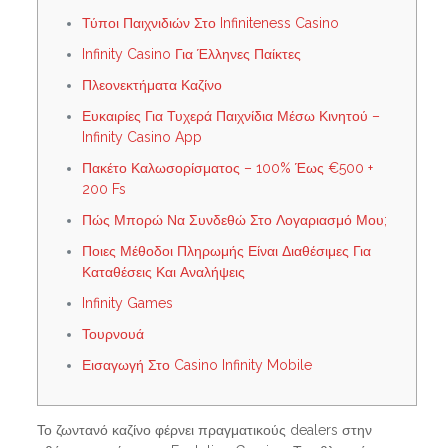
Τύποι Παιχνιδιών Στο Infiniteness Casino
Infinity Casino Για Έλληνες Παίκτες
Πλεονεκτήματα Καζίνο
Ευκαιρίες Για Τυχερά Παιχνίδια Μέσω Κινητού –
Infinity Casino App
Πακέτο Καλωσορίσματος – 100% Έως €500 +
200 Fs
Πώς Μπορώ Να Συνδεθώ Στο Λογαριασμό Μου;
Ποιες Μέθοδοι Πληρωμής Είναι Διαθέσιμες Για
Καταθέσεις Και Αναλήψεις
Infinity Games
Τουρνουά
Εισαγωγή Στο Casino Infinity Mobile
Το ζωντανό καζίνο φέρνει πραγματικούς dealers στην