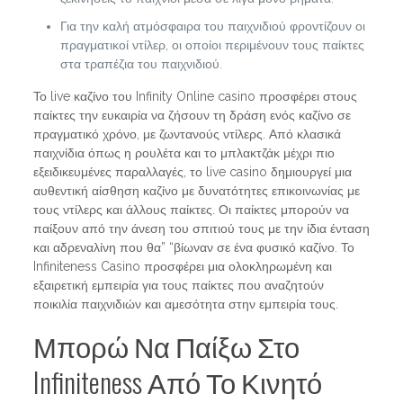
Για την καλή ατμόσφαιρα του παιχνιδιού φροντίζουν οι
πραγματικοί ντίλερ, οι οποίοι περιμένουν τους παίκτες
στα τραπέζια του παιχνιδιού.
Το live καζίνο του Infinity Online casino προσφέρει στους
παίκτες την ευκαιρία να ζήσουν τη δράση ενός καζίνο σε
πραγματικό χρόνο, με ζωντανούς ντίλερς. Από κλασικά
παιχνίδια όπως η ρουλέτα και το μπλακτζάκ μέχρι πιο
εξειδικευμένες παραλλαγές, το live casino δημιουργεί μια
αυθεντική αίσθηση καζίνο με δυνατότητες επικοινωνίας με
τους ντίλερς και άλλους παίκτες. Οι παίκτες μπορούν να
παίξουν από την άνεση του σπιτιού τους με την ίδια ένταση
και αδρεναλίνη που θα” “βίωναν σε ένα φυσικό καζίνο. Το
Infiniteness Casino προσφέρει μια ολοκληρωμένη και
εξαιρετική εμπειρία για τους παίκτες που αναζητούν
ποικιλία παιχνιδιών και αμεσότητα στην εμπειρία τους.
Μπορώ Να Παίξω Στο
Infiniteness Από Το Κινητό