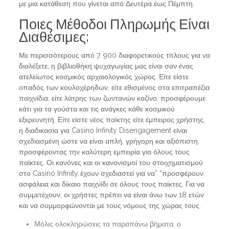
με μια κατάθεση που γίνεται από Δευτέρα έως Πέμπτη.
Ποιες Μέθοδοι Πληρωμής Είναι
Διαθέσιμες;
Με περισσότερους από 7. 900 διαφορετικούς τίτλους για να
διαλέξετε, η βιβλιοθήκη ψυχαγωγίας μας είναι σαν ένας
ατελείωτος κοσμικός αρχαιολογικός χώρος. Είτε είστε
οπαδός των κουλοχέρηδων, είτε εθισμένος στα επιτραπέζια
παιχνίδια, είτε λάτρης των ζωντανών καζίνο, προσφέρουμε
κάτι για τα γούστα και τις ανάγκες κάθε κοσμικού
εξερευνητή. Είτε είστε νέος παίκτης είτε έμπειρος χρήστης,
η διαδικασία για Casino Infinity Disengagement είναι
σχεδιασμένη ώστε να είναι απλή, γρήγορη και αξιόπιστη,
προσφέροντας την καλύτερη εμπειρία για όλους τους
παίκτες. Οι κανόνες και οι κανονισμοί του στοιχηματισμού
στο Casino Infinity έχουν σχεδιαστεί για να” “προσφέρουν
ασφάλεια και δίκαιο παιχνίδι σε όλους τους παίκτες. Για να
συμμετέχουν, οι χρήστες πρέπει να είναι άνω των 18 ετών
και να συμμορφώνονται με τους νόμους της χώρας τους.
Μόλις ολοκληρώσεις τα παραπάνω βήματα, ο