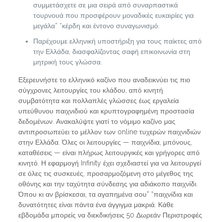
συμμετάσχετε σε μια σειρά από συναρπαστικά
τουρνουά που προσφέρουν μοναδικές ευκαιρίες για
μεγάλα” “κέρδη και έντονο συναγωνισμό.
Παρέχουμε ελληνική υποστήριξη για τους παίκτες από
την Ελλάδα, διασφαλίζοντας σαφή επικοινωνία στη
μητρική τους γλώσσα.
Εξερευνήστε το ελληνικό καζίνο που αναδεικνύει τις πιο
σύγχρονες λειτουργίες του κλάδου, από κινητή
συμβατότητα και πολλαπλές γλώσσες έως εργαλεία
υπεύθυνου παιχνιδιού και κρυπτογραφημένη προστασία
δεδομένων. Ανακαλύψτε γιατί το νόμιμο καζίνο μας
αντιπροσωπεύει το μέλλον των online τυχερών παιχνιδιών
στην Ελλάδα. Όλες οι λειτουργίες — παιχνίδια, μπόνους,
καταθέσεις — είναι πλήρως λειτουργικές και γρήγορες από
κινητό. Η εφαρμογή Infinity έχει σχεδιαστεί για να λειτουργεί
σε όλες τις συσκευές, προσαρμοζόμενη στο μέγεθος της
οθόνης και την ταχύτητα σύνδεσης για αδιάκοπο παιχνίδι.
Όπου κι αν βρίσκεσαι, τα αγαπημένα σου” “παιχνίδια και
δυνατότητες είναι πάντα ένα άγγιγμα μακριά. Κάθε
εβδομάδα μπορείς να διεκδικήσεις 50 Δωρεάν Περιστροφές