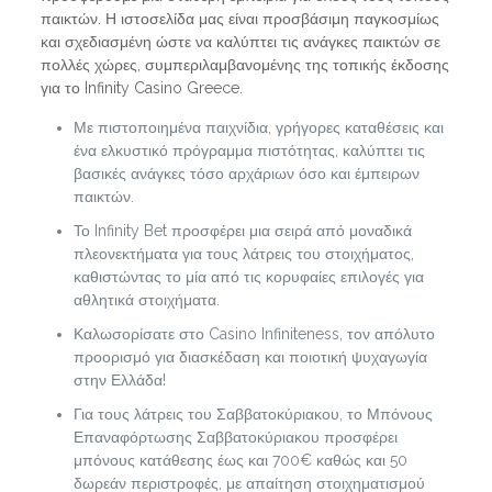
παικτών. Η ιστοσελίδα μας είναι προσβάσιμη παγκοσμίως
και σχεδιασμένη ώστε να καλύπτει τις ανάγκες παικτών σε
πολλές χώρες, συμπεριλαμβανομένης της τοπικής έκδοσης
για το Infinity Casino Greece.
Με πιστοποιημένα παιχνίδια, γρήγορες καταθέσεις και
ένα ελκυστικό πρόγραμμα πιστότητας, καλύπτει τις
βασικές ανάγκες τόσο αρχάριων όσο και έμπειρων
παικτών.
Το Infinity Bet προσφέρει μια σειρά από μοναδικά
πλεονεκτήματα για τους λάτρεις του στοιχήματος,
καθιστώντας το μία από τις κορυφαίες επιλογές για
αθλητικά στοιχήματα.
Καλωσορίσατε στο Casino Infiniteness, τον απόλυτο
προορισμό για διασκέδαση και ποιοτική ψυχαγωγία
στην Ελλάδα!
Για τους λάτρεις του Σαββατοκύριακου, το Μπόνους
Επαναφόρτωσης Σαββατοκύριακου προσφέρει
μπόνους κατάθεσης έως και 700€ καθώς και 50
δωρεάν περιστροφές, με απαίτηση στοιχηματισμού