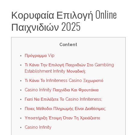
Κορυφαία Επιλογή Online
Παιχνιδιών 2025
Content
Πρόγραμμα Vip
Τι Κάνει Την Επιλογή Παιχνιδιών Στο Gambling
Establishment Infinity Μοναδική;
Τι Κάνει Το Infiniteness Casino Ξεχωριστό
Casino Infinity Παιχνίδια Και Φρουτάκια
Γιατί Να Επιλέξετε Το Casino Infiniteness;
Ποιες Μέθοδοι Πληρωμής Είναι Διαθέσιμες;
Υποστήριξη Έτοιμη Όταν Τη Χρειάζεστε
Casino Infinity