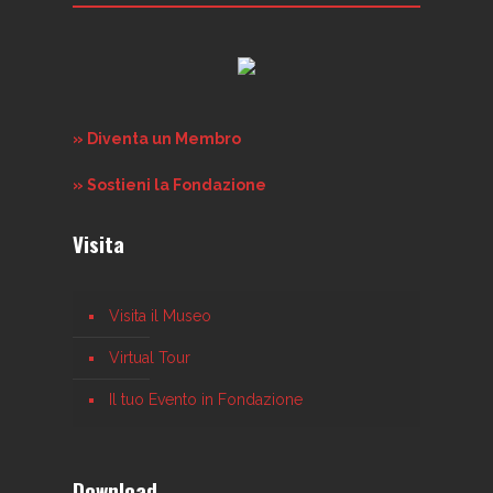
» Diventa un Membro
» Sostieni la Fondazione
Visita
Visita il Museo
Virtual Tour
Il tuo Evento in Fondazione
Download