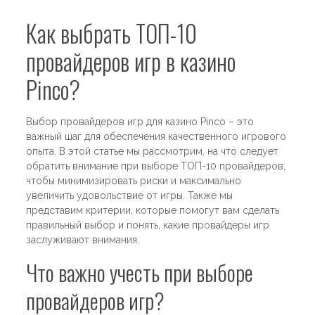
Как выбрать ТОП-10
провайдеров игр в казино
Pinco?
Выбор провайдеров игр для казино Pinco – это
важный шаг для обеспечения качественного игрового
опыта. В этой статье мы рассмотрим, на что следует
обратить внимание при выборе ТОП-10 провайдеров,
чтобы минимизировать риски и максимально
увеличить удовольствие от игры. Также мы
представим критерии, которые помогут вам сделать
правильный выбор и понять, какие провайдеры игр
заслуживают внимания.
Что важно учесть при выборе
провайдеров игр?