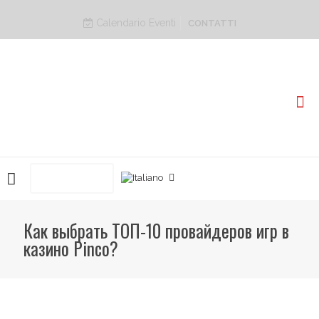
Calendario Eventi
CONTATTI
PRENOTA ORA
Как выбрать ТОП-10 провайдеров игр в
казино Pinco?