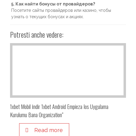
5. Как найти бонусы от провайдеров?
Посетите сайты провайдеров или казино, чтобы
узнать о текущих бонусах и акциях.
Potresti anche vedere:
1xbet Mobil İndir 1xbet Android Empieza Ios Uygulama
Kurulumu Bana Organization”
Read more