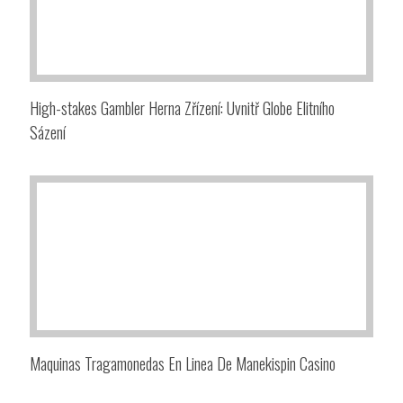
High-stakes Gambler Herna Zřízení: Uvnitř Globe Elitního
Sázení
Maquinas Tragamonedas En Linea De Manekispin Casino