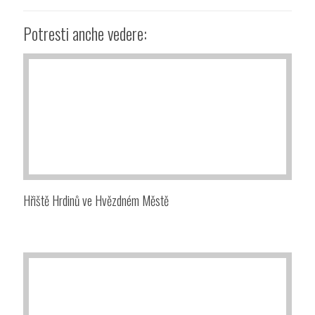
Potresti anche vedere:
Hřiště Hrdinů ve Hvězdném Městě