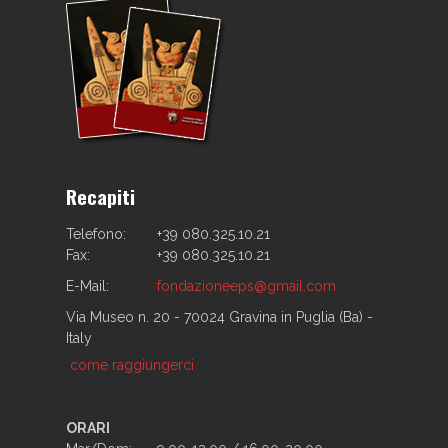
Recapiti
Telefono:
+39 080.325.10.21
Fax:
+39 080.325.10.21
E-Mail:
fondazioneeps@gmail.com
Via Museo n. 20 - 70024 Gravina in Puglia (Ba) -
Italy
come raggiungerci
ORARI