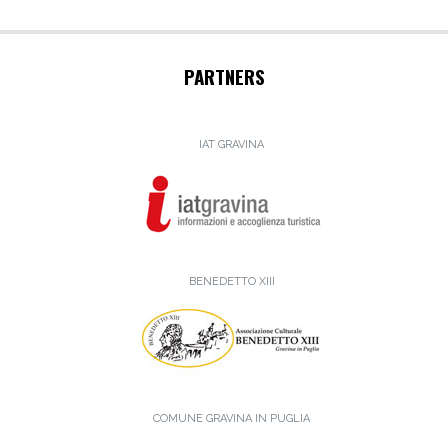
PARTNERS
IAT GRAVINA
BENEDETTO XIII
COMUNE GRAVINA IN PUGLIA