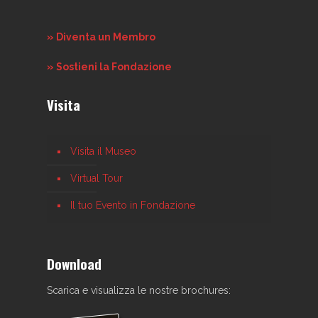
» Diventa un Membro
» Sostieni la Fondazione
Visita
Visita il Museo
Virtual Tour
Il tuo Evento in Fondazione
Download
Scarica e visualizza le nostre brochures: