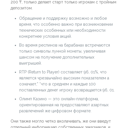
200 ₸, только делает старт только игрокам с тройным
депозитом.
Обращение и поддержку возможно и любое
время, что особенно важно при возникновении
технических особенных или необходимости
конкретнее условия акций.
Во время респинов на барабанах встречаются
только символы лунной монеты, увеличивая
шансом на получение дополнительных
выигрышей.
RTP (Return to Player) составляет 96, 01%, что
является чрезвычайно высоким показателем а
означает,” “что в среднем и каждые 100
поставленных денег игроку возвращается 96, 01.
Олимп Казино — это онлайн-платформа,
ориентированная на предоставляют азартных
развлечений же цифровом формате.
Они также могло четко вколачивать, же они введут
отдельный информацию собственных заказчиков, и