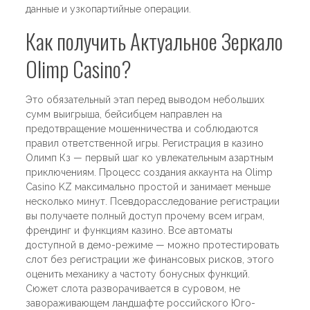
данные и узкопартийные операции.
Как получить Актуальное Зеркало
Olimp Casino?
Это обязательный этап перед выводом небольших
сумм выигрыша, бейсибцем направлен на
предотвращение мошенничества и соблюдаются
правил ответственной игры. Регистрация в казино
Олимп Кз — первый шаг ко увлекательным азартным
приключениям. Процесс создания аккаунта на Olimp
Casino KZ максимально простой и занимает меньше
несколько минут. Псевдорасследование регистрации
вы получаете полный доступ прочему всем играм,
френдинг и функциям казино. Все автоматы
доступной в демо-режиме — можно протестировать
слот без регистрации же финансовых рисков, этого
оценить механику а частоту бонусных функций.
Сюжет слота разворачивается в суровом, не
завораживающем ландшафте российского Юго-