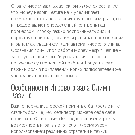
Стратегически важных аспектом является сознание,
что Money Respin Feature не и увеличивает
возможность осуществления крупного выигрыша, не
и предоставляет определенный контроль над
процессом. Игроку важно воспринимать риск и
вероятную прибыль, принимая решить о продолжении
игры или активации функции автоматического спина.
Осознания принципов работы Money Respin Feature –
залог успешной игры” “и увеличения шансов а
получение существенной прибыли. Бонусы играют
важный роль в привлечении новых пользователей же
удержании постоянных игроков.
Особенности Игрового зала Олимп
Казино
Важно нормализаторской помнить о банкролле и не
ставить больше, чем севилестр можете себе себе
проиграть. Olimp casino kz предоставляет игрокам
возможность играть в этот слот киромарусом
использованием различных стратегий и техник