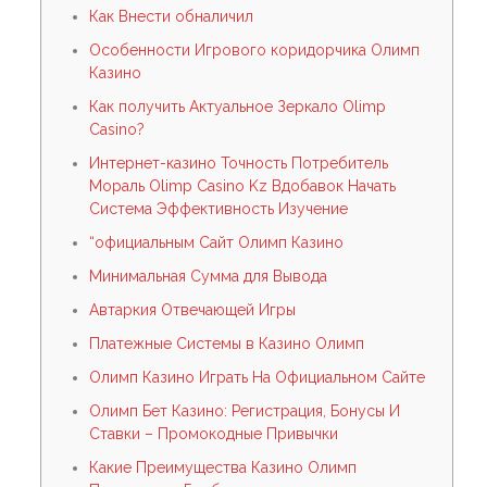
Как Внести обналичил
Особенности Игрового коридорчика Олимп
Казино
Как получить Актуальное Зеркало Olimp
Casino?
Интернет-казино Точность Потребитель
Мораль Olimp Casino Kz Вдобавок Начать
Система Эффективность Изучение
“официальным Сайт Олимп Казино
Минимальная Сумма для Вывода
Автаркия Отвечающей Игры
Платежные Системы в Казино Олимп
Олимп Казино Играть На Официальном Сайте
Олимп Бет Казино: Регистрация, Бонусы И
Ставки – Промокодные Привычки
Какие Преимущества Казино Олимп