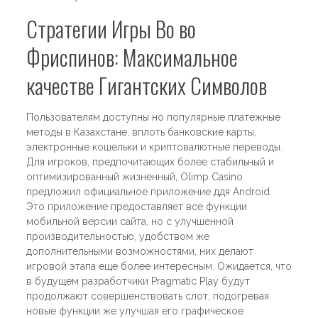
Стратегии Игры Во во
Фриспинов: Максимальное
качестве Гигантских Символов
Пользователям доступны но популярные платежные
методы в Казахстане, вплоть банковские карты,
электронные кошельки и криптовалютные переводы.
Для игроков, предпочитающих более стабильный и
оптимизированный жизненный, Olimp Casino
предложил официальное приложение ддя Android.
Это приложение предоставляет все функции
мобильной версии сайта, но с улучшенной
производительностью, удобством же
дополнительными возможностями, них делают
игровой этапа еще более интересным. Ожидается, что
в будущем разработчики Pragmatic Play будут
продолжают совершенствовать слот, подогревая
новые функции же улучшая его графическое