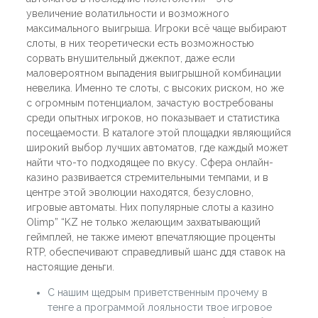
увеличение волатильности и возможного
максимального выигрыша. Игроки всё чаще выбирают
слоты, в них теоретически есть возможностью
сорвать внушительный джекпот, даже если
маловероятном выпадения выигрышной комбинации
невелика. Именно те слоты, с высоких риском, но же
с огромным потенциалом, зачастую востребованы
среди опытных игроков, но показывает и статистика
посещаемости. В каталоге этой площадки являющийся
широкий выбор лучших автоматов, где каждый может
найти что-то подходящее по вкусу. Сфера онлайн-
казино развивается стремительными темпами, и в
центре этой эволюции находятся, безусловно,
игровые автоматы. Них популярные слоты а казино
Olimp” “KZ не только желающим захватывающий
геймплей, не также имеют впечатляющие проценты
RTP, обеспечивают справедливый шанс ддя ставок на
настоящие деньги.
С нашим щедрым приветственным прочему в
тенге а программой лояльности твое игровое