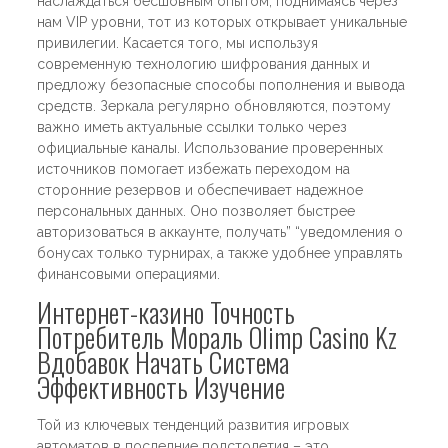
наслаждаться бесшовным опытом, поднимаясь через
нам VIP уровни, тот из которых открывает уникальные
привилегии. Касается того, мы используя
современную технологию шифрования данных и
предложу безопасные способы пополнения и вывода
средств. Зеркала регулярно обновляются, поэтому
важно иметь актуальные ссылки только через
официальные каналы. Использование проверенных
источников помогает избежать переходом на
сторонние резервов и обеспечивает надежное
персональных данных. Оно позволяет быстрее
авторизоваться в аккаунте, получать” “уведомления о
бонусах только турнирах, а также удобнее управлять
финансовыми операциями.
Интернет-казино Точность
Потребитель Мораль Olimp Casino Kz
Вдобавок Начать Система
Эффективность Изучение
Той из ключевых тенденций развития игровых
автоматов в последние полстолетия – это