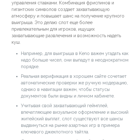
управления ставками. Комбинация фриспинов и
гигантских символов создает захватывающую
атмосферу и повышает шанс на получение крупного
выигрыша. Это делаю слот еще более
привлекательным для игроков, ищущих
захватывающие развлечения и возможность надеть
куш.
Например, для выигрыша в Keno важен угадать как
надо больше чисел, они выпадут в неоднократном
порядке.
Реальная верификация в хорошем сайте сочетает
автоматические проверки же ручную модерацию,
однако в навигации важен, чтобы статусы
документов были видны и личном кабинете.
Учитывая свой захватывающий геймплей,
впечатляющее визуальное оформление и высокий
житейский выплат, слот существуют все шансы
выдвинуться на рынке азартных игр в примера
ключевого джекпотного тайтла.