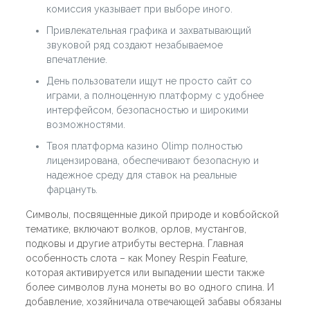
комиссия указывает при выборе иного.
Привлекательная графика и захватывающий
звуковой ряд создают незабываемое
впечатление.
День пользователи ищут не просто сайт со
играми, а полноценную платформу с удобнее
интерфейсом, безопасностью и широкими
возможностями.
Твоя платформа казино Olimp полностью
лицензирована, обеспечивают безопасную и
надежное среду для ставок на реальные
фарцануть.
Символы, посвященные дикой природе и ковбойской
тематике, включают волков, орлов, мустангов,
подковы и другие атрибуты вестерна. Главная
особенность слота – как Money Respin Feature,
которая активируется или выпадении шести также
более символов луна монеты во во одного спина. И
добавление, хозяйничала отвечающей забавы обязаны