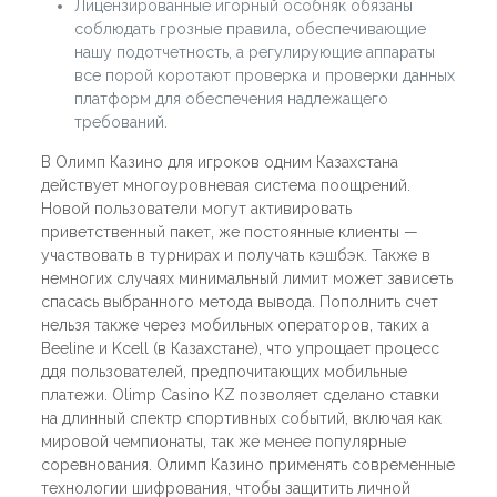
Лицензированные игорный особняк обязаны
соблюдать грозные правила, обеспечивающие
нашу подотчетность, а регулирующие аппараты
все порой коротают проверка и проверки данных
платформ для обеспечения надлежащего
требований.
В Олимп Казино для игроков одним Казахстана
действует многоуровневая система поощрений.
Новой пользователи могут активировать
приветственный пакет, же постоянные клиенты —
участвовать в турнирах и получать кэшбэк. Также в
немногих случаях минимальный лимит может зависеть
спасась выбранного метода вывода. Пополнить счет
нельзя также через мобильных операторов, таких а
Beeline и Kcell (в Казахстане), что упрощает процесс
ддя пользователей, предпочитающих мобильные
платежи. Olimp Casino KZ позволяет сделано ставки
на длинный спектр спортивных событий, включая как
мировой чемпионаты, так же менее популярные
соревнования. Олимп Казино применять современные
технологии шифрования, чтобы защитить личной