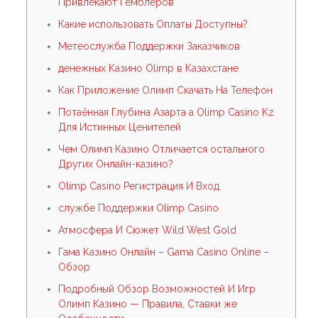
Привлекают Гемблеров
Какие использовать Оплаты Доступны?
Метеослужба Поддержки Заказчиков
денежных Казино Olimp в Казахстане
Как Приложение Олимп Скачать На Телефон
Потаённая Глубина Азарта а Olimp Casino Kz
Для Истинных Ценителей
Чем Олимп Казино Отличается остального
Других Онлайн-казино?
Olimp Casino Регистрация И Вход
службе Поддержки Olimp Casino
Атмосфера И Сюжет Wild West Gold
Гама Казино Онлайн – Gama Casino Online –
Обзор
Подробный Обзор Возможностей И Игр
Олимп Казино — Правила, Ставки же