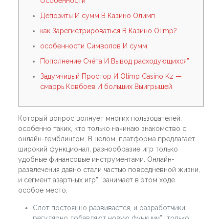
Особенности
Депозиты И сумм В Казино Олимп
как Зарегистрироваться В Казино Olimp?
особенности Символов И сумм
Пополнение Счёта И Вывод расходующихся”
Задумчивый Простор И Olimp Casino Kz —
смаррь Ковбоев И больших Выигрышей
Который вопрос волнует многих пользователей,
особенно таких, кто только начинаю знакомство с
онлайн-гемблингом. В целом, платформа предлагает
широкий функционал, разнообразие игр только
удобные финансовые инструментами. Онлайн-
развлечения давно стали частью повседневной жизни,
и сегмент азартных игр” “занимает в этом ходе
особое место.
Слот постоянно развивается, и разработчики
регулярно добавляют новую функции” “только