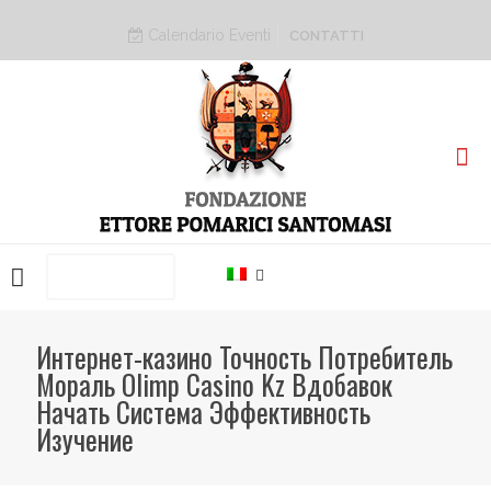
Calendario Eventi
CONTATTI
PRENOTA ORA
Интернет-казино Точность Потребитель
Мораль Olimp Casino Kz Вдобавок
Начать Система Эффективность
Изучение