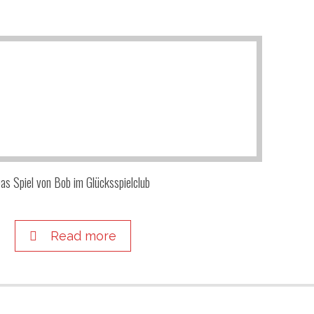
as Spiel von Bob im Glücksspielclub
Read more