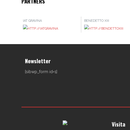
PARTNERS
IAT GRAVINA
BENEDETTO XIII
Newsletter
[sibwp_form id=1]
Visita