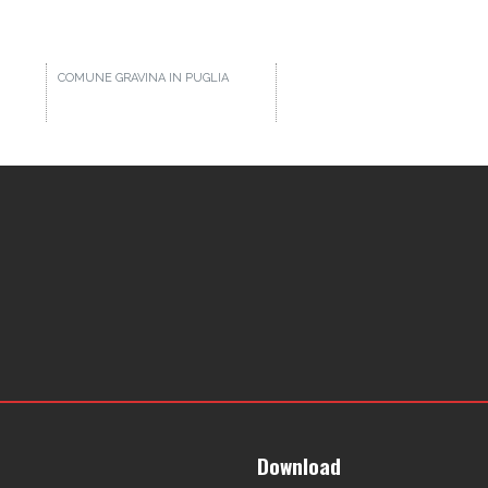
COMUNE GRAVINA IN PUGLIA
Download