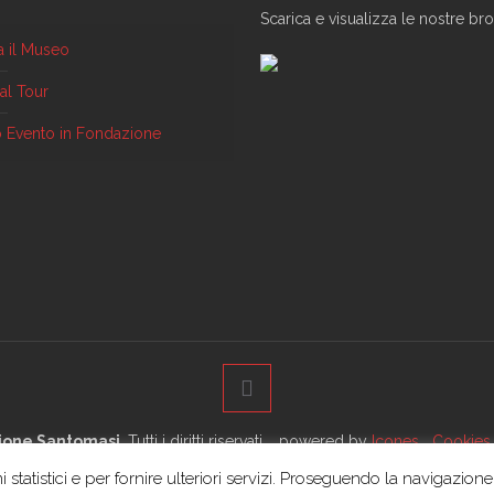
Scarica e visualizza le nostre br
ta il Museo
ual Tour
uo Evento in Fondazione
ione Santomasi
. Tutti i diritti riservati. powered by
Icones
Cookies 
dazione
La Biblioteca
Costi e Prenotazioni
Virtual Tour
Vsita i
ini statistici e per fornire ulteriori servizi. Proseguendo la navigazione