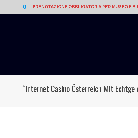
PRENOTAZIONE OBBLIGATORIA PER MUSEO E BI
“Internet Casino Österreich Mit Echtge