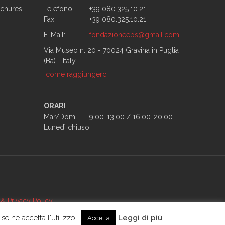
ochures:
Telefono:
+39 080.325.10.21
Fax:
+39 080.325.10.21
E-Mail:
fondazioneeps@gmail.com
Via Museo n. 20 - 70024 Gravina in Puglia
(Ba) - Italy
come raggiungerci
ORARI
Mar/Dom:
9.00-13.00 / 16.00-20.00
Lunedì chiuso
& Privacy Policy
l Museo
Contatti
 se ne accetta l'utilizzo.
Leggi di più
Accetta