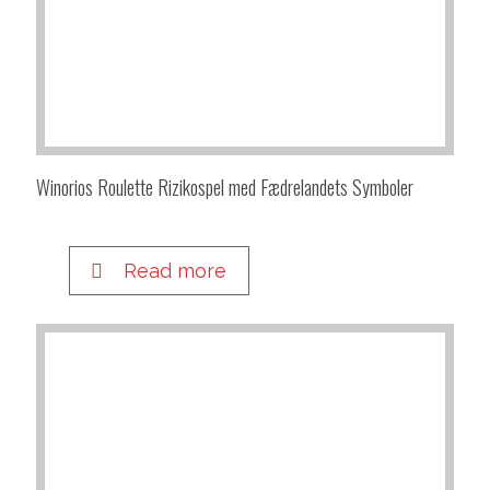
Winorios Roulette Rizikospel med Fædrelandets Symboler
Read more