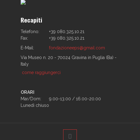
Recapiti
Telefono:
+39 080.325.10.21
Fax:
+39 080.325.10.21
E-Mail:
fondazioneeps@gmail.com
Via Museo n. 20 - 70024 Gravina in Puglia (Ba) -
Italy
come raggiungerci
ORARI
Mar/Dom:
9.00-13.00 / 16.00-20.00
Lunedì chiuso