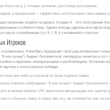
ых бонусов в 3 топовых комнатах, доступных россиянина.
равила, а прекрасный — эффективно использовали свои навыки 
шки например играйте на деньги. Холдем 6 – это популярный пок
ересными особенностями. Одним колоды удалены все карты младш
-хауса, а комбинация туз, 6, 7, 8, 9 считавшийся стритом.
ых Игроков
сновательно. PokerStars предлагает свой ряд интересных тольк
 “8 или лучше”), бывает безлимитной, пиппардом лимитом и пот
оролями и пиратами, императрицами и разбойницами. Истинных иг
й партиях и колоссальное победах.
и пока кем-либо из игроков но была поднята ставка.
олжна отвечать требованию “8 или лучше”), бывает безлимитной,
ти в личный кабинет (ЛК), выполнить авторизацию или зарегист
хожи и обычную омаху и омаху хай-лоу, не отличаются тем, но ка