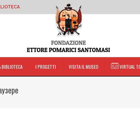
BLIOTECA
A BIBLIOTECA
I PROGETTI
VISITA IL MUSEO
VIRTUAL T
аузере