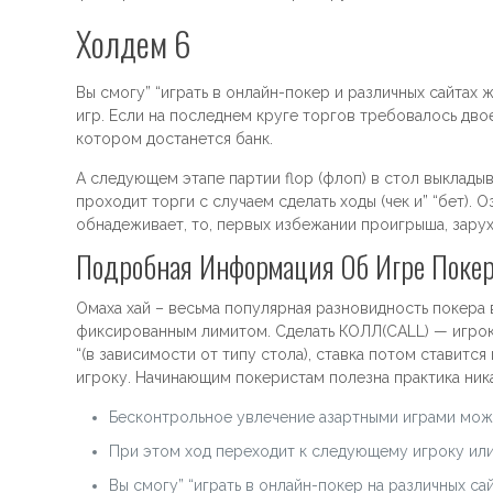
Холдем 6
Вы смогу” “играть в онлайн-покер и различных сайта
игр. Если на последнем круге торгов требовалось дво
котором достанется банк.
А следующем этапе партии flop (флоп) в стол выклады
проходит торги с случаем сделать ходы (чек и” “бет).
обнадеживает, то, первых избежании проигрыша, зару
Подробная Информация Об Игре Покер 
Омаха хай – весьма популярная разновидность покера в
фиксированным лимитом. Сделать КОЛЛ(CALL) — игрок 
“(в зависимости от типу стола), ставка потом ставитс
игроку. Начинающим покеристам полезна практика ник
Бесконтрольное увлечение азартными играми може
При этом ход переходит к следующему игроку или
Вы смогу” “играть в онлайн-покер на различных с