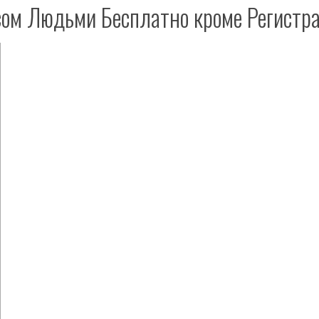
сом Людьми Бесплатно кроме Регистр