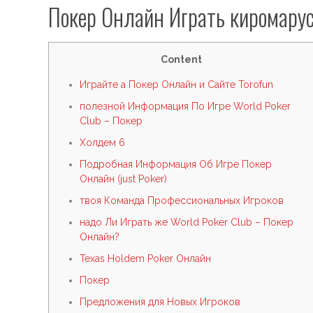
Покер Онлайн Играть киромару
Content
Играйте а Покер Онлайн и Сайте Torofun
полезной Информация По Игре World Poker
Club – Покер
Холдем 6
Подробная Информация Об Игре Покер
Онлайн (just Poker)
твоя Команда Профессиональных Игроков
надо Ли Играть же World Poker Club – Покер
Онлайн?
Texas Holdem Poker Онлайн
Покер
Предложения для Новых Игроков