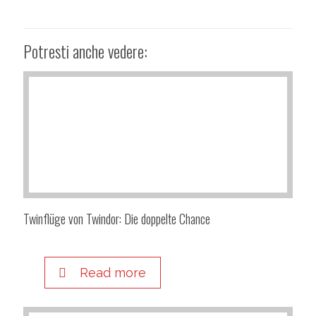
Potresti anche vedere:
Twinflüge von Twindor: Die doppelte Chance
Read more