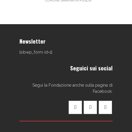
COMUNE GRAVINA IN PUGLIA
Newsletter
[sibwp_form id=1]
Seguici sui social
Segui la Fondazione anche sulla pagina di
Facebook: